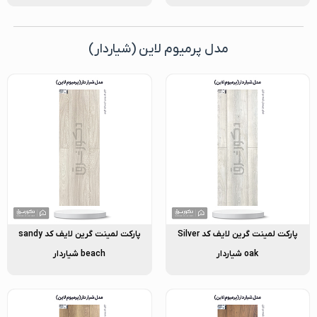
مدل پرمیوم لاین (شیاردار)
پارکت لمینت گرین لایف کد Silver
پارکت لمینت گرین لایف کد sandy
oak شیاردار
beach شیاردار