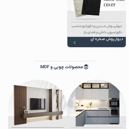
دیوارپوش صخره ای
محصولات چوبی و MDF