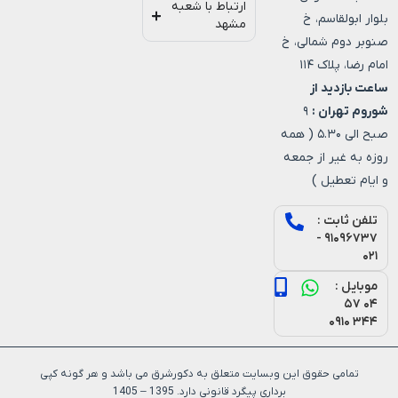
ارتباط با شعبه
بلوار ابولقاسم، خ
مشهد
صنوبر دوم شمالی، خ
امام رضا، پلاک ۱۱۴
ساعت بازدید از
شوروم تهران :
۹
صبح الی ۵.۳۰ ( همه
روزه به غیر از جمعه
و ایام تعطیل )
تلفن ثابت :
۹۱۰۹۶۷۳۷ -
۰۲۱
موبایل :
۰۴ ۵۷
۳۴۴ ۰۹۱۰
تمامی حقوق این وبسایت متعلق به دکورشرق می باشد و هر گونه کپی
برداری پیگرد قانونی دارد. 1395 – 1405