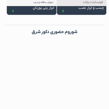
چسب و ابزار نصب
ابزار پلی یورتان
شوروم حضوری دکور شرق