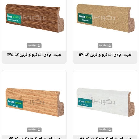
میت ام دی اف کرونو گرین کد ۱۲۹
میت ام دی اف کرونو گرین کد ۱۳۵
میت ام دی اف کرونو گرین کد ۱۳۹
میت ام دی اف کرونو گرین کد ۱۴۲