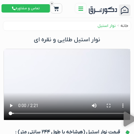
0
تماس و مشاوره
خانه
>
نوار استیل
نوار استیل طلایی و نقره ای
قیمت نوار استیل (هرشاخه با طول ۲۴۴ سانتی متر) :