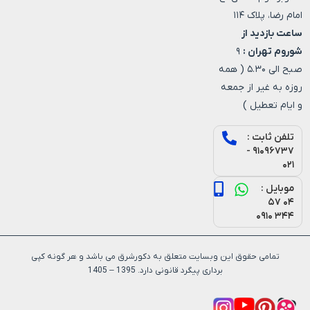
ام رضا، پلاک ۱۱۴
عت بازدید از
روم تهران :
۹
صبح الی ۵.۳۰ ( همه
زه به غیر از جمعه
ایام تعطیل )
تلفن ثابت :
۹۱۰۹۶۷۳۷ -
۰۲۱
موبایل :
۰۴ ۵۷
۳۴۴ ۰۹۱۰
تمامی حقوق این وبسایت متعلق به دکورشرق می باشد و هر گونه کپی
برداری پیگرد قانونی دارد. 1395 – 1405