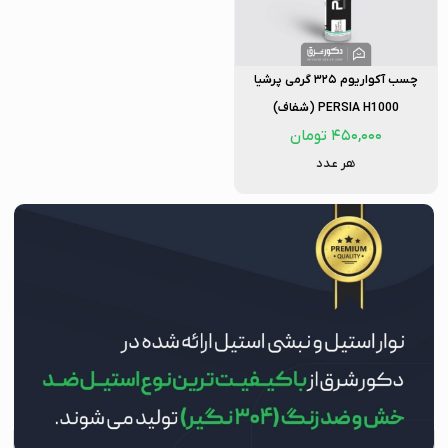
چسب آکواریوم ۳۲۵ گرمی پرشیا
PERSIA H1000 (شفاف)
۴۵۰,۰۰۰
تومان
هر عدد