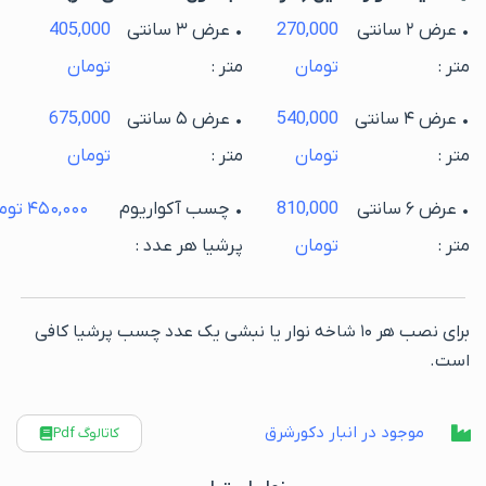
• عرض ۲ سانتی
270,000
• عرض ۳ سانتی
405,000
تر :
تومان
متر :
تومان
• عرض ۴ سانتی
540,000
• عرض ۵ سانتی
675,000
تر :
تومان
متر :
تومان
• عرض ۶ سانتی
810,000
• چسب آکواریوم
۴۵۰,۰۰۰
تومان
تر :
تومان
پرشیا هر عدد :
برای نصب هر ۱۰ شاخه نوار یا نبشی یک عدد چسب پرشیا کافی
ست.
موجود در انبار دکورشرق
کاتالوگ Pdf