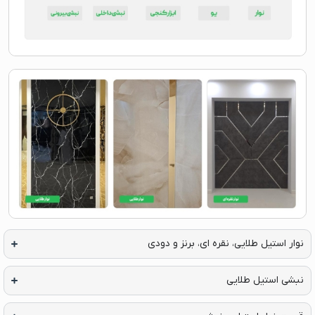
وار استیل طلایی، نقره ای، برنز و دودی
بشی استیل طلایی