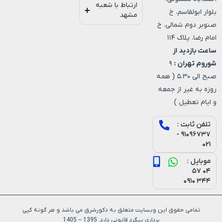
ارتباط با شعبه
بلوار ابولقاسم، خ
مشهد
صنوبر دوم شمالی، خ
امام رضا، پلاک ۱۱۴
ساعت بازدید از
شوروم تهران :
۹
صبح الی ۵.۳۰ ( همه
روزه به غیر از جمعه
و ایام تعطیل )
تلفن ثابت :
۹۱۰۹۶۷۳۷ -
۰۲۱
موبایل :
۰۴ ۵۷
۳۴۴ ۰۹۱۰
تمامی حقوق این وبسایت متعلق به دکورشرق می باشد و هر گونه کپی
برداری پیگرد قانونی دارد. 1395 – 1405