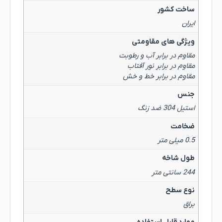
ساخت کشور
ایران
ویژگی های مقاومتی
مقاوم در برابر آب و رطوبت
مقاوم در برابر نور آفتاب
مقاوم در برابر خط و خش
جنس
استیل 304 ضد زنگ
ضخامت
0.5 میلی متر
طول شاخه
244 سانتی متر
نوع سطح
براق