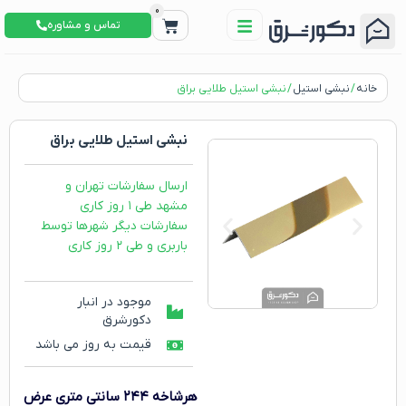
0
تماس و مشاوره
خانه
/
نبشی استیل
/ نبشی استیل طلایی براق
نبشی استیل طلایی براق
ارسال سفارشات تهران و
مشهد طی ۱ روز کاری
سفارشات دیگر شهرها توسط
باربری و طی ۲ روز کاری
موجود در انبار
دکورشرق
قیمت به روز می باشد
هرشاخه ۲۴۴ سانتی متری
عرض