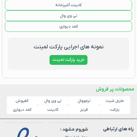
کابینت آشپزخانه
تی وی وال
کمد دیواری
نمونه های اجرایی پارکت لمینت
خرید پارکت لمینت
محصولات پر فروش
ماربل شیت
ترمووال
کفپوش
تی وی وال
پارکت
قرنیز
کابینت
کمد دیواری
راه های ارتباطی
شوروم مشهد :