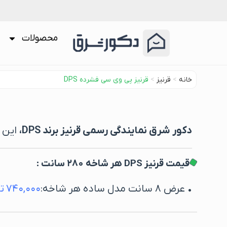
محصولات
خانه
>
قرنیز
>
قرنیز پی وی سی فشرده DPS
دکور شرق نمایندگی رسمی قرنیز برند
DPS
،
این م
قیمت قرنیز DPS هر شاخه ۲۸۰ سانت :
• عرض ۸ سانت مدل ساده هر شاخه:
۷۴۰,۰۰۰
ت