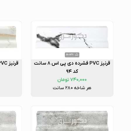
قرنیز PVC فشرده دی پی اس ۸ سانت
کد ۹۴
۷۴۰,۰۰۰
تومان
هر شاخه ۲۸۰ سانت