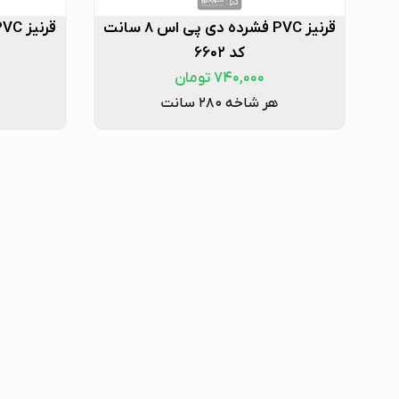
قرنیز PVC فشرده دی پی اس ۸ سانت
کد ۶۶۰۲
۷۴۰,۰۰۰
تومان
هر شاخه ۲۸۰ سانت