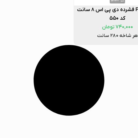
قرنیز PVC فشرده دی پی اس ۸ سانت
کد ۵۵۰
۷۴۰,۰۰۰
تومان
هر شاخه ۲۸۰ سانت