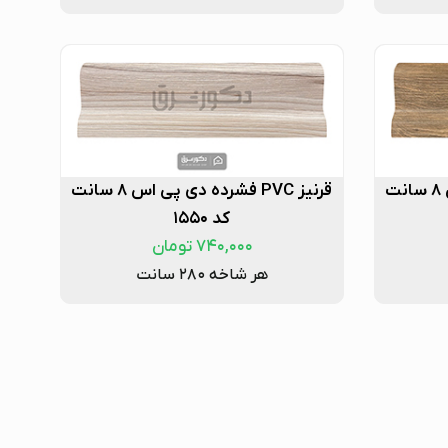
قرنیز PVC فشرده دی پی اس ۸ سانت
قرنیز PVC فشرده دی پی اس ۸ سانت
کد ۱۵۵۰
۷۴۰,۰۰۰
تومان
هر شاخه ۲۸۰ سانت