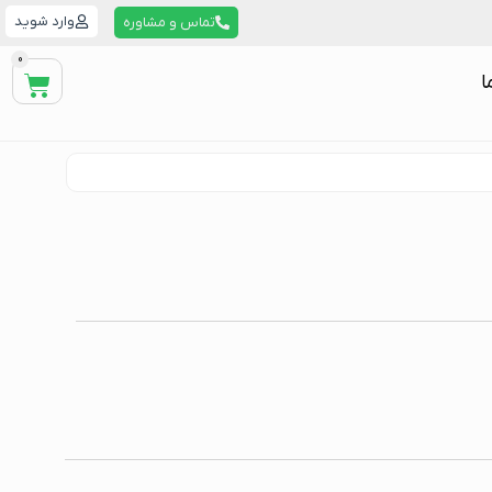
وارد شوید
تماس و مشاوره
0
ا