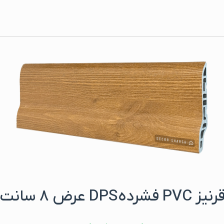
رنیز PVC فشردهDPS عرض ۸ سانت