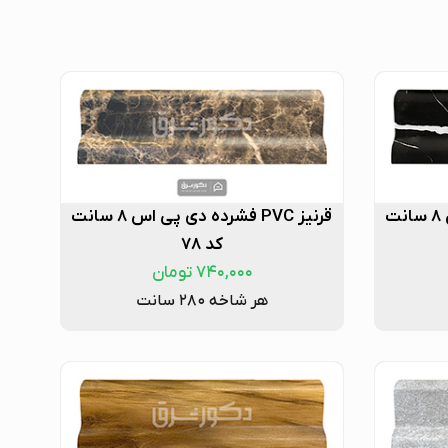
قرنیز PVC فشرده دی پی اس ۸ سانت
قرنیز PVC فشرده دی پی اس ۸ سانت
کد ۷۸
۷۴۰,۰۰۰
تومان
هر شاخه ۲۸۰ سانت