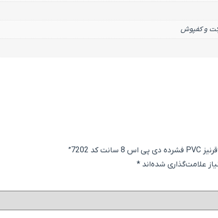
ارکت و کفپوش
کد 7202”
ز علامت‌گذاری شده‌اند
*