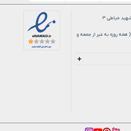
لی ۸ شب ( همه روزه به غیر از جمعه و