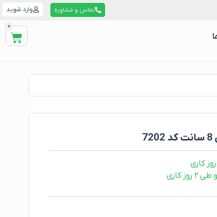
وارد شوید
تماس و مشاوره
0
ا
ز کاری