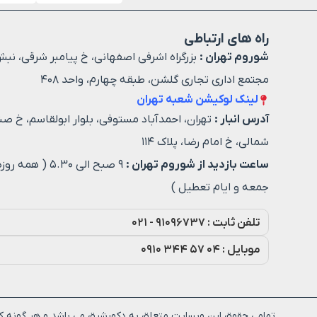
راه های ارتباطی
شوروم تهران :
بزرگراه اشرفی اصفهانی، خ پیامبر شرقی، نبش
مجتمع اداری تجاری گلشن، طبقه چهارم، واحد ۴۰۸
لینک لوکیشن شعبه تهران
آدرس انبار :
تهران، احمدآباد مستوفی، بلوار ابولقاسم، خ صن
شمالی، خ امام رضا، پلاک ۱۱۴
ساعت بازدید از شوروم تهران :
۹ صبح الی ۵.۳۰ ( هم
جمعه و ایام تعطیل )
تلفن ثابت : ۹۱۰۹۶۷۳۷ - ۰۲۱
موبایل : ۰۴ ۵۷ ۳۴۴ ۰۹۱۰
تمامی حقوق این وبسایت متعلق به دکورشرق می باشد و هر گونه کپی برداری پ