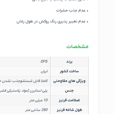
• عدم جذب حشرات
• عدم تغییر پذیری رنگ روکش در طول زمان
مشخصات
برند
DPS
ساخت کشور
ایران
ویژگی های مقاومتی
کاملا قابل شستشوجذب نشدن حشر
جنس
پلی استایرن (مواد پلاستیکی فشر
ضخامت قرنیز
10 میلی متر
طول شاخه قرنیز
280 سانتی متر