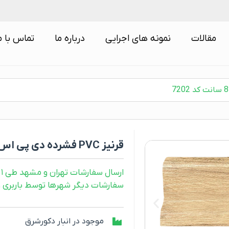
مقالات
نمونه های اجرایی
درباره ما
تماس با م
قرنیز PVC فشرده دی پی اس 8 سانت کد 7202
ارسال سفارشات تهران و مشهد طی ۱ روز کاری
سفارشات دیگر شهرها توسط باربری و طی ۲ رو
موجود در انبار دکورشرق