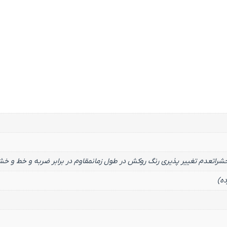
اتعدم تغییر پذیری رنگ روکش در طول زمانمقاوم در برابر ضربه و خط و خ
ده)