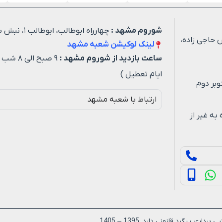
شوروم مشهد :
چهارراه ابوطالب، ابوطالب ۱، نبش شهید خیاطی ۳
 حاجی زاده،
لینک لوکیشن شعبه مشهد
ساعت بازدید از شوروم مشهد :
۹ صبح ا
ایام تعطیل )
وبر دوم
ارتباط با شعبه مشهد
ه روزه به غیر از
یگرد قانونی دارد. 1395 – 1405