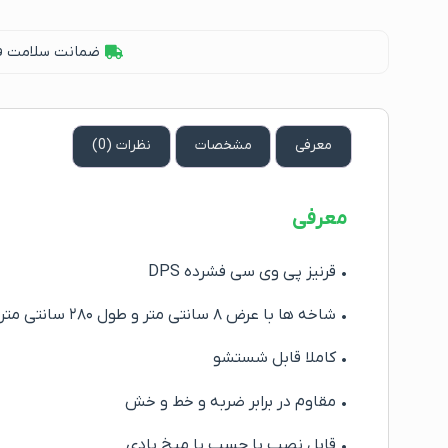
ضمانت سلامت فیز
معرفی
مشخصات
نظرات (0)
معرفی
• قرنیز پی وی سی فشرده DPS
• شاخه ها با عرض ۸ سانتی متر و طول ۲۸۰ سانتی متر
• کاملا قابل شستشو
• مقاوم در برابر ضربه و خط و خش
• قابل نصب با چسب یا میخ بادی