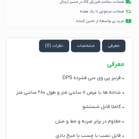
ضمانت سلامت فیزیکی کالا در مسیر ارسال
ضمانت مرجوعی تا یک هفته
خرید بی واسطه از تامین کننده
معرفی
مشخصات
نظرات (0)
معرفی
• قرنیز پی وی سی فشرده DPS
• شاخه ها با عرض ۸ سانتی متر و طول ۲۸۰ سانتی متر
• کاملا قابل شستشو
• مقاوم در برابر ضربه و خط و خش
• قابل نصب با چسب یا میخ بادی