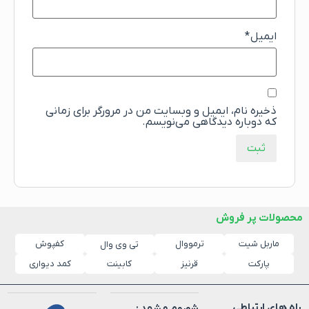
ایمیل
*
ذخیره نام، ایمیل و وبسایت من در مرورگر برای زمانی
که دوباره دیدگاهی می‌نویسم.
محصولات پر فروش
ماربل شیت
ترمووال
کفپوش
تی وی وال
پارکت
قرنیز
کابینت
کمد دیواری
راه های ارتباطی
شوروم مشهد :