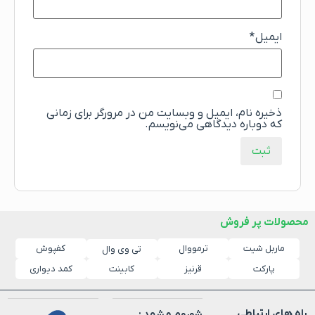
ایمیل
*
ذخیره نام، ایمیل و وبسایت من در مرورگر برای زمانی
که دوباره دیدگاهی می‌نویسم.
محصولات پر فروش
ماربل شیت
ترمووال
کفپوش
تی وی وال
پارکت
قرنیز
کابینت
کمد دیواری
راه های ارتباطی
شوروم مشهد :