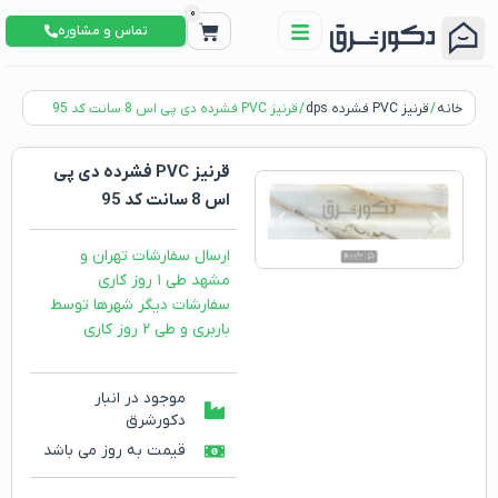
0
تماس و مشاوره
خانه
/
قرنیز PVC فشرده dps
/ قرنیز PVC فشرده دی پی اس 8 سانت کد 95
قرنیز PVC فشرده دی پی
اس 8 سانت کد 95
ارسال سفارشات تهران و
مشهد طی ۱ روز کاری
سفارشات دیگر شهرها توسط
باربری و طی ۲ روز کاری
موجود در انبار
دکورشرق
قیمت به روز می باشد