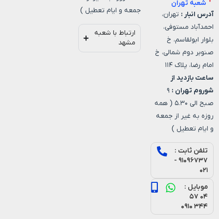
شعبه تهران
جمعه و ایام تعطیل )
آدرس انبار :
تهران،
احمدآباد مستوفی،
ارتباط با شعبه
بلوار ابولقاسم، خ
مشهد
صنوبر دوم شمالی، خ
امام رضا، پلاک ۱۱۴
ساعت بازدید از
شوروم تهران :
۹
صبح الی ۵.۳۰ ( همه
روزه به غیر از جمعه
و ایام تعطیل )
تلفن ثابت :
۹۱۰۹۶۷۳۷ -
۰۲۱
موبایل :
۰۴ ۵۷
۳۴۴ ۰۹۱۰