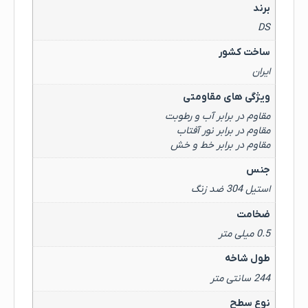
برند
DS
ساخت کشور
ایران
ویژگی های مقاومتی
مقاوم در برابر آب و رطوبت
مقاوم در برابر نور آفتاب
مقاوم در برابر خط و خش
جنس
استیل 304 ضد زنگ
ضخامت
0.5 میلی متر
طول شاخه
244 سانتی متر
نوع سطح