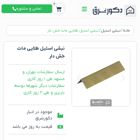
0
تماس و مشاوره
خانه
/
نبشی استیل
/ نبشی استیل طلایی مات خش دار
نبشی استیل طلایی مات
خش دار
ارسال سفارشات تهران و
مشهد طی ۱ روز کاری
سفارشات دیگر شهرها توسط
باربری و طی ۲ روز کاری
موجود در انبار
دکورشرق
قیمت به روز می باشد