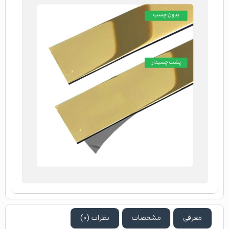
معرفی
مشخصات
نظرات (0)