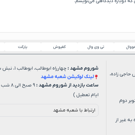
ی که دوباره دیدگاهی می‌نویسم.
مووال
تی وی وال
کفپوش
پارکت
شوروم مشهد :
چهارراه ابوطالب، ابوطالب ۱، نبش شهید خیاطی ۳
 حاجی زاده،
لینک لوکیشن شعبه مشهد
ساعت بازدید از شوروم مشهد :
۹ صبح ا
ایام تعطیل )
وبر دوم
ارتباط با شعبه مشهد
ه روزه به غیر از