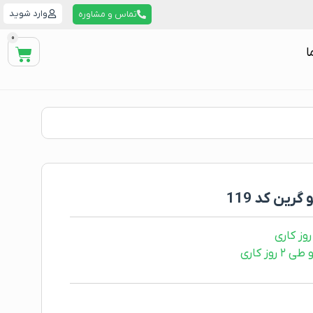
وارد شوید
تماس و مشاوره
0
ا
ین کد 119
ز کاری