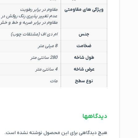
ویژگی های مقاومتی
مقاوم در برابر رطوبت
عدم تغییر پذیری رنگ روکش در 
مقاوم در برابر ضربه و خط و خش
جنس
ام دی اف (مشتقات چوب)
ضخامت
8 میلی متر
طول شاخه
280 سانتی متر
عرض شاخه
4 سانتی متر
نوع سطح
مات
دیدگاهها
هیچ دیدگاهی برای این محصول نوشته نشده است.