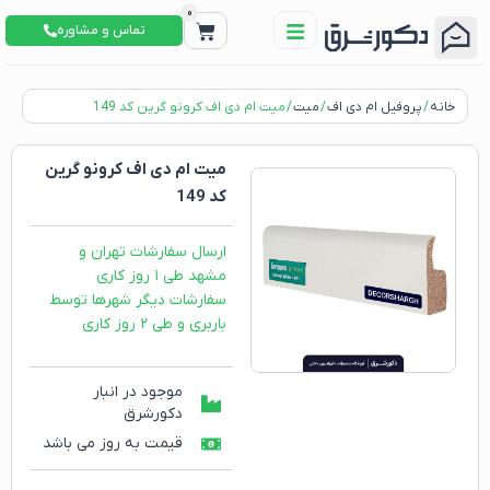
0
تماس و مشاوره
خانه
/
پروفیل ام دی اف
/
میت
/ میت ام دی اف کرونو گرین کد 149
میت ام دی اف کرونو گرین
کد 149
ارسال سفارشات تهران و
مشهد طی ۱ روز کاری
سفارشات دیگر شهرها توسط
باربری و طی ۲ روز کاری
موجود در انبار
دکورشرق
قیمت به روز می باشد