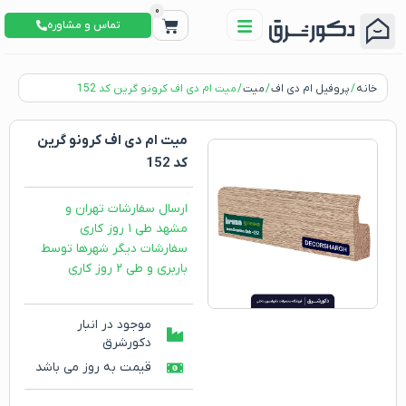
0
تماس و مشاوره
خانه
/
پروفیل ام دی اف
/
میت
/ میت ام دی اف کرونو گرین کد 152
میت ام دی اف کرونو گرین
کد 152
ارسال سفارشات تهران و
مشهد طی ۱ روز کاری
سفارشات دیگر شهرها توسط
باربری و طی ۲ روز کاری
موجود در انبار
دکورشرق
قیمت به روز می باشد