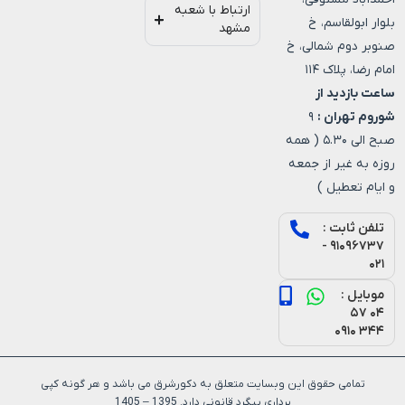
ارتباط با شعبه
بلوار ابولقاسم، خ
مشهد
صنوبر دوم شمالی، خ
امام رضا، پلاک ۱۱۴
ساعت بازدید از
شوروم تهران :
۹
صبح الی ۵.۳۰ ( همه
روزه به غیر از جمعه
و ایام تعطیل )
تلفن ثابت :
۹۱۰۹۶۷۳۷ -
۰۲۱
موبایل :
۰۴ ۵۷
۳۴۴ ۰۹۱۰
تمامی حقوق این وبسایت متعلق به دکورشرق می باشد و هر گونه کپی
برداری پیگرد قانونی دارد. 1395 – 1405