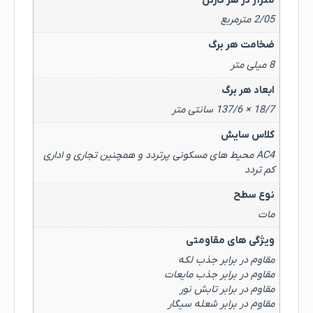
متراژ در هر کارتن
2/05 مترمربع
ضخامت هر برگ
8 میلی متر
ابعاد هر برگ
18/7 × 137/6 سانتی متر
کلاس سایش
AC4 محیط های مسکونی پرتردد و همچنین تجاری و اداری
کم تردد
نوع سطح
مات
ویژگی های مقاومتی
مقاوم در برابر جذب لکه
مقاوم در برابر جذب مایعات
مقاوم در برابر تابش نور
مقاوم در برابر شعله سیگار