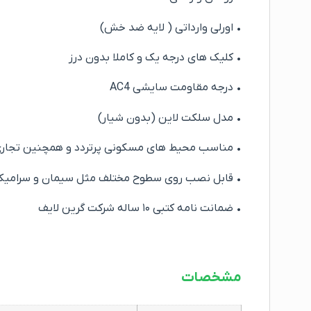
• اورلی وارداتی ( لایه ضد خش)
• کلیک های درجه یک و کاملا بدون درز
• درجه مقاومت سایشی AC4
• مدل سلکت لاین (بدون شیار)
• مناسب محیط های مسکونی پرتردد و همچنین تجاری و
• قابل نصب روی سطوح مختلف مثل سیمان و سرامیک
• ضمانت نامه کتبی ۱۰ ساله شرکت گرین لایف
مشخصات