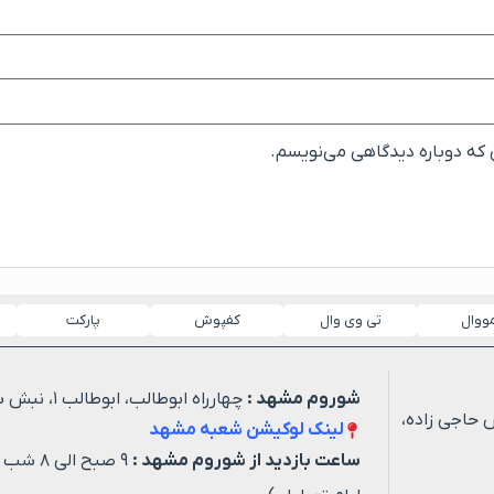
ی که دوباره دیدگاهی می‌نویسم.
مووال
تی وی وال
کفپوش
پارکت
شوروم مشهد :
چهارراه ابوطالب، ابوطالب ۱، نبش شهید خیاطی ۳
 حاجی زاده،
لینک لوکیشن شعبه مشهد
ساعت بازدید از شوروم مشهد :
۹ صبح ا