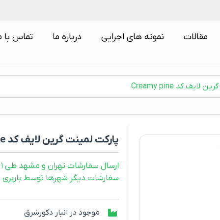
مقالات
نمونه های اجرایی
درباره ما
تماس با م
لایف کد Creamy pine
پارکت لمینت گرین لایف کد Creamy pine
ارسال سفارشات تهران و مشهد طی ۱ روز کاری
سفارشات دیگر شهرها توسط باربری و طی ۲ رو
موجود در انبار دکورشرق