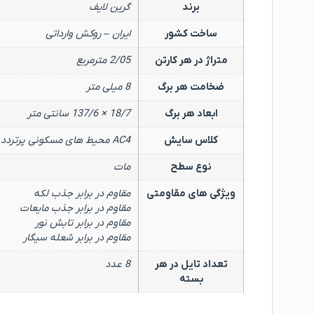
برند
گرین لایف
ساخت کشور
ایران – روکش وارداتی
متراژ در هر کارتن
2/05 مترمربع
ضخامت هر برگ
8 میلی متر
ابعاد هر برگ
18/7 × 137/6 سانتی متر
کلاس سایش
AC4 محیط های مسکونی پرتردد و همچنین تجاری و اداری کم تردد
نوع سطح
مات
ویژگی های مقاومتی
مقاوم در برابر جذب لکه
مقاوم در برابر جذب مایعات
مقاوم در برابر تابش نور
مقاوم در برابر شعله سیگار
تعداد تایل در هر
8 عدد
بسته