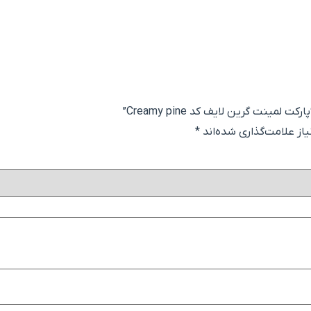
ینت گرین لایف کد Creamy pine”
ز علامت‌گذاری شده‌اند
*