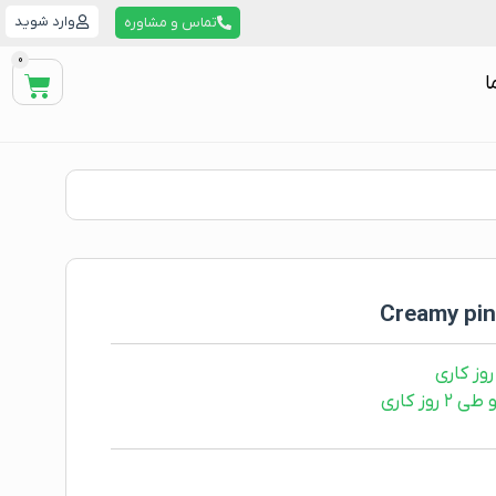
وارد شوید
تماس و مشاوره
0
ا
ز کاری