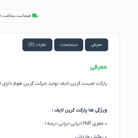
ضمانت سلامت فیز
معرفی
مشخصات
نظرات (0)
معرفی
پارکت لمینت گرین لایف تولید شرکت گرین هوم دارای استاندارد Ce و E1، یکی از برند های باکیفیت است که با فناوری روز اروپا در
ویژگی ها پارکت گرین لایف :
• مغزی Hdf ایرانی ایرانی درجه ۱
• روکش وارداتی