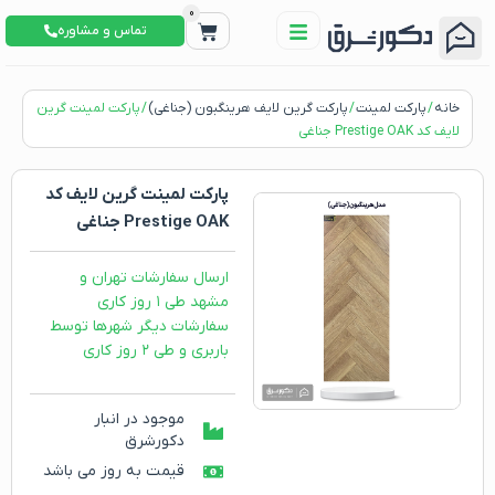
0
تماس و مشاوره
خانه
/
پارکت لمینت
/
پارکت گرین لایف هرینگبون (جناغی)
/ پارکت لمینت گرین
لایف کد Prestige OAK جناغی
پارکت لمینت گرین لایف کد
Prestige OAK جناغی
ارسال سفارشات تهران و
مشهد طی ۱ روز کاری
سفارشات دیگر شهرها توسط
باربری و طی ۲ روز کاری
موجود در انبار
دکورشرق
قیمت به روز می باشد