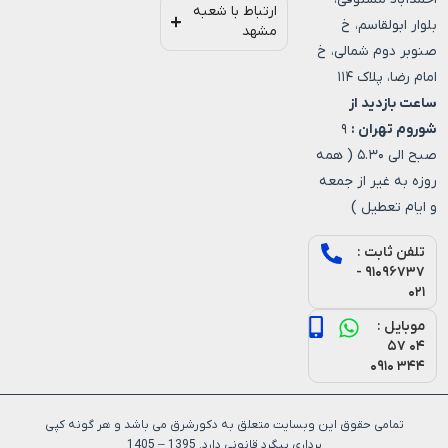
ارتباط با شعبه
بلوار ابولقاسم، خ
مشهد
صنوبر دوم شمالی، خ
امام رضا، پلاک ۱۱۴
ساعت بازدید از
شوروم تهران :
۹
صبح الی ۵.۳۰ ( همه
روزه به غیر از جمعه
و ایام تعطیل )
تلفن ثابت :
۹۱۰۹۶۷۳۷ -
۰۲۱
موبایل :
۰۴ ۵۷
۳۴۴ ۰۹۱۰
تمامی حقوق این وبسایت متعلق به دکورشرق می باشد و هر گونه کپی
برداری پیگرد قانونی دارد. 1395 – 1405