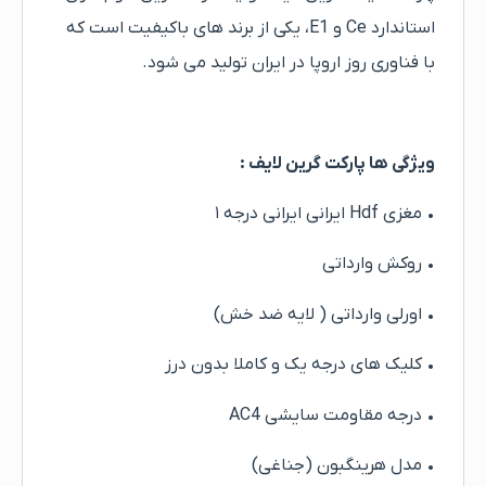
استاندارد Ce و E1، یکی از برند های باکیفیت است که
با فناوری روز اروپا در ایران تولید می شود.
ویژگی ها پارکت گرین لایف :
• مغزی Hdf ایرانی ایرانی درجه ۱
• روکش وارداتی
• اورلی وارداتی ( لایه ضد خش)
• کلیک های درجه یک و کاملا بدون درز
• درجه مقاومت سایشی AC4
• مدل هرینگبون (جناغی)