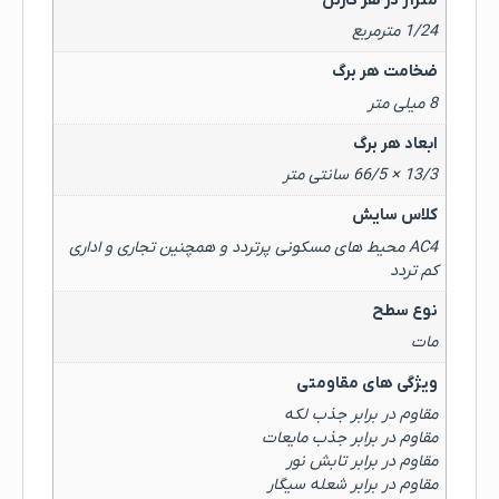
متراژ در هر کارتن
1/24 مترمربع
ضخامت هر برگ
8 میلی متر
ابعاد هر برگ
13/3 × 66/5 سانتی متر
کلاس سایش
AC4 محیط های مسکونی پرتردد و همچنین تجاری و اداری
کم تردد
نوع سطح
مات
ویژگی های مقاومتی
مقاوم در برابر جذب لکه
مقاوم در برابر جذب مایعات
مقاوم در برابر تابش نور
مقاوم در برابر شعله سیگار