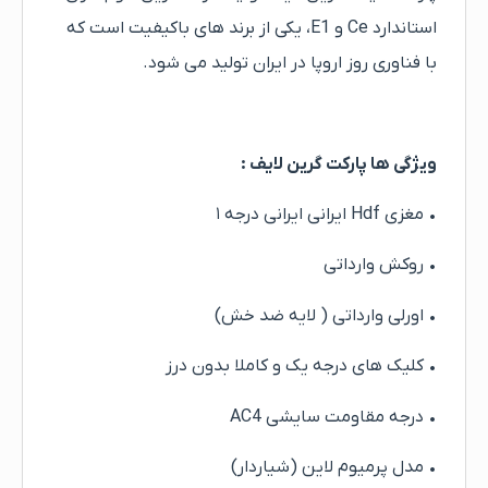
استاندارد Ce و E1، یکی از برند های باکیفیت است که
با فناوری روز اروپا در ایران تولید می شود.
ویژگی ها پارکت گرین لایف :
• مغزی Hdf ایرانی ایرانی درجه ۱
• روکش وارداتی
• اورلی وارداتی ( لایه ضد خش)
• کلیک های درجه یک و کاملا بدون درز
• درجه مقاومت سایشی AC4
• مدل پرمیوم لاین (شیاردار)