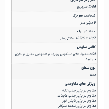
متراژ در هر کارتن
2/05 مترمربع
ضخامت هر برگ
8 میلی متر
ابعاد هر برگ
18/7 × 137/6 سانتی متر
کلاس سایش
AC4 محیط های مسکونی پرتردد و همچنین تجاری و اداری
کم تردد
نوع سطح
مات
ویژگی های مقاومتی
مقاوم در برابر جذب لکه
مقاوم در برابر جذب مایعات
مقاوم در برابر تابش نور
مقاوم در برابر شعله سیگار