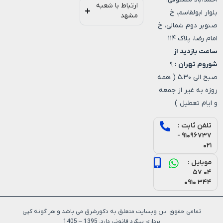
ارتباط با شعبه
بلوار ابولقاسم، خ
مشهد
صنوبر دوم شمالی، خ
امام رضا، پلاک ۱۱۴
ساعت بازدید از
شوروم تهران :
۹
صبح الی ۵.۳۰ ( همه
روزه به غیر از جمعه
و ایام تعطیل )
تلفن ثابت :
۹۱۰۹۶۷۳۷ -
۰۲۱
موبایل :
۰۴ ۵۷
۳۴۴ ۰۹۱۰
تمامی حقوق این وبسایت متعلق به دکورشرق می باشد و هر گونه کپی
برداری پیگرد قانونی دارد. 1395 – 1405