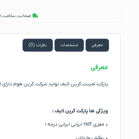
ضمانت سلامت فیز
معرفی
مشخصات
نظرات (0)
معرفی
پارکت لمینت گرین لایف تولید شرکت گرین هوم دارای استاندارد Ce و E1، یکی از برند های باکیفیت است که با فناوری روز اروپا در
ویژگی ها پارکت گرین لایف :
• مغزی Hdf ایرانی ایرانی درجه ۱
• روکش وارداتی