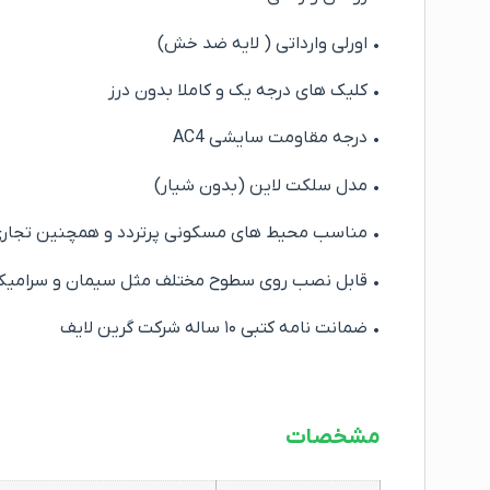
• اورلی وارداتی ( لایه ضد خش)
• کلیک های درجه یک و کاملا بدون درز
• درجه مقاومت سایشی AC4
• مدل سلکت لاین (بدون شیار)
• مناسب محیط های مسکونی پرتردد و همچنین تجاری و
• قابل نصب روی سطوح مختلف مثل سیمان و سرامیک
• ضمانت نامه کتبی ۱۰ ساله شرکت گرین لایف
مشخصات