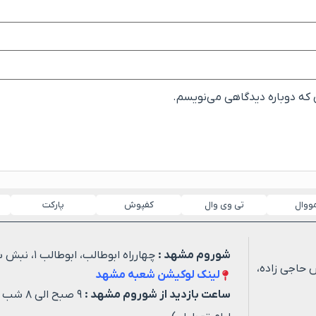
ی که دوباره دیدگاهی می‌نویسم.
مووال
تی وی وال
کفپوش
پارکت
شوروم مشهد :
چهارراه ابوطالب، ابوطالب ۱، نبش شهید خیاطی ۳
 حاجی زاده،
لینک لوکیشن شعبه مشهد
ساعت بازدید از شوروم مشهد :
۹ صبح ا