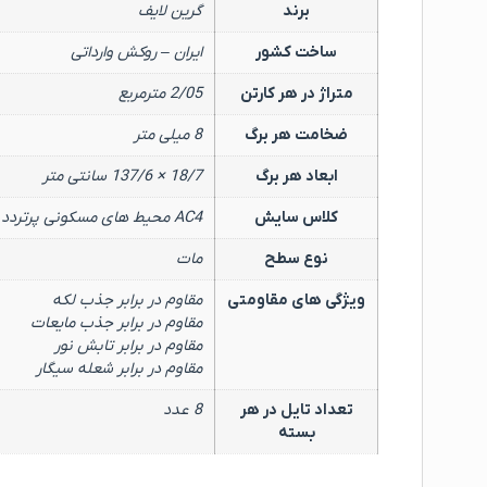
برند
گرین لایف
ساخت کشور
ایران – روکش وارداتی
متراژ در هر کارتن
2/05 مترمربع
ضخامت هر برگ
8 میلی متر
ابعاد هر برگ
18/7 × 137/6 سانتی متر
کلاس سایش
AC4 محیط های مسکونی پرتردد و همچنین تجاری و اداری کم تردد
نوع سطح
مات
ویژگی های مقاومتی
مقاوم در برابر جذب لکه
مقاوم در برابر جذب مایعات
مقاوم در برابر تابش نور
مقاوم در برابر شعله سیگار
تعداد تایل در هر
8 عدد
بسته