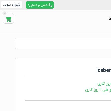
وارد شوید
تماس و مشاوره
0
ا
ز کاری