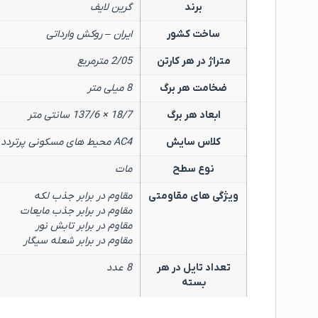
برند
گرین لایف
ساخت کشور
ایران – روکش وارداتی
متراژ در هر کارتن
2/05 مترمربع
ضخامت هر برگ
8 میلی متر
ابعاد هر برگ
18/7 × 137/6 سانتی متر
کلاس سایش
AC4 محیط های مسکونی پرتردد و همچنین تجاری و اداری کم تردد
نوع سطح
مات
ویژگی های مقاومتی
مقاوم در برابر جذب لکه
مقاوم در برابر جذب مایعات
مقاوم در برابر تابش نور
مقاوم در برابر شعله سیگار
تعداد تایل در هر
8 عدد
بسته