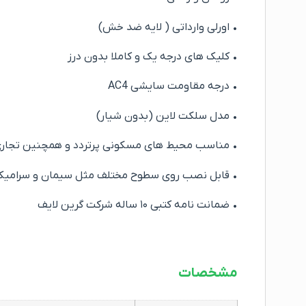
• اورلی وارداتی ( لایه ضد خش)
• کلیک های درجه یک و کاملا بدون درز
• درجه مقاومت سایشی AC4
• مدل سلکت لاین (بدون شیار)
• مناسب محیط های مسکونی پرتردد و همچنین تجاری و
• قابل نصب روی سطوح مختلف مثل سیمان و سرامیک
• ضمانت نامه کتبی ۱۰ ساله شرکت گرین لایف
مشخصات