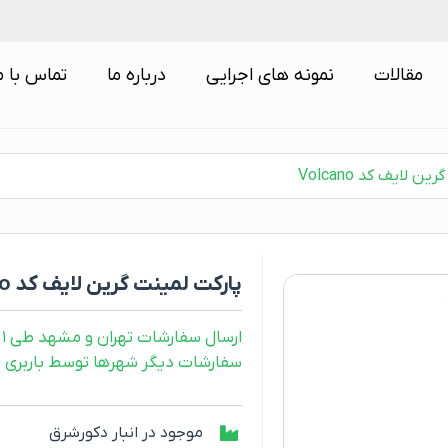
مقالات
نمونه های اجرایی
درباره ما
تماس با م
ن لایف کد Volcano
پارکت لمینت گرین لایف کد Volcano
ارسال سفارشات تهران و مشهد طی ۱ روز کاری
سفارشات دیگر شهرها توسط باربری و طی ۲ رو
موجود در انبار دکورشرق