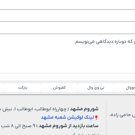
ی که دوباره دیدگاهی می‌نویسم.
مووال
تی وی وال
کفپوش
پارکت
شوروم مشهد :
چهارراه ابوطالب، ابوطالب ۱، نبش شهید خیاطی ۳
 حاجی زاده،
لینک لوکیشن شعبه مشهد
ساعت بازدید از شوروم مشهد :
۹ صبح ا