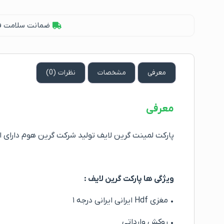
ضمانت سلامت فیز
معرفی
مشخصات
نظرات (0)
معرفی
پارکت لمینت گرین لایف تولید شرکت گرین هوم دارای استاندارد Ce و E1، یکی از برند های باکیفیت است که با فناوری روز اروپا در
ویژگی ها پارکت گرین لایف :
• مغزی Hdf ایرانی ایرانی درجه ۱
• روکش وارداتی