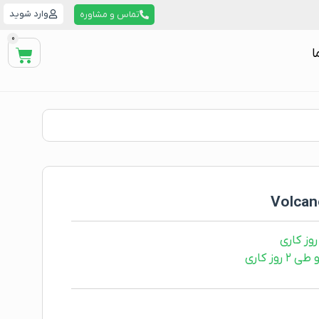
وارد شوید
تماس و مشاوره
0
ا
ز کاری