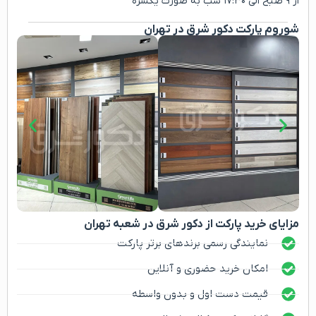
از ۹ صبح الی ۱۷:۳۰ شب به صورت یکسره
شوروم پارکت دکور شرق در تهران
مزایای خرید پارکت از دکور شرق در شعبه تهران
نمایندگی رسمی برندهای برتر پارکت
امکان خرید حضوری و آنلاین
قیمت دست اول و بدون واسطه