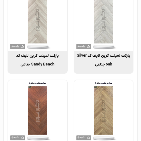
پارکت لمینت گرین لایف کد Silver
پارکت لمینت گرین لایف کد
oak جناغی
Sandy Beach جناغی