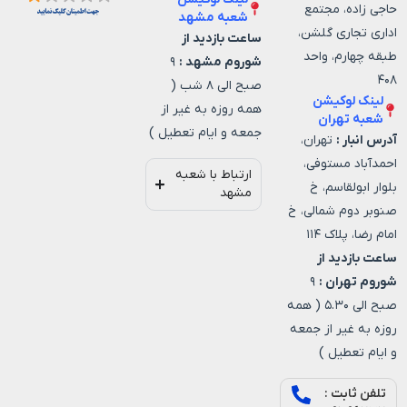
حاجی زاده، مجتمع
شعبه مشهد
اداری تجاری گلشن،
ساعت بازدید از
طبقه چهارم، واحد
شوروم مشهد :
۹
۴۰۸
صبح الی ۸ شب (
لینک لوکیشن
همه روزه به غیر از
شعبه تهران
جمعه و ایام تعطیل )
آدرس انبار :
تهران،
احمدآباد مستوفی،
ارتباط با شعبه
بلوار ابولقاسم، خ
مشهد
صنوبر دوم شمالی، خ
امام رضا، پلاک ۱۱۴
ساعت بازدید از
شوروم تهران :
۹
صبح الی ۵.۳۰ ( همه
روزه به غیر از جمعه
و ایام تعطیل )
تلفن ثابت :