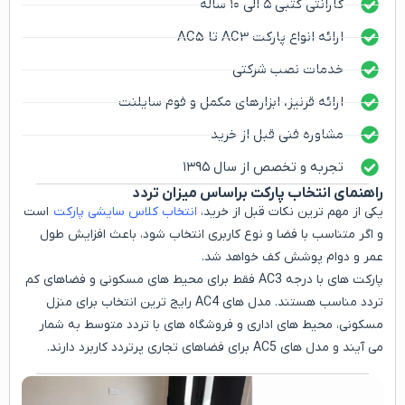
گارانتی کتبی ۵ الی ۱۰ ساله
ارائه انواع پارکت AC3 تا AC5
خدمات نصب شرکتی
ارائه قرنیز، ابزارهای مکمل و فوم سایلنت
مشاوره فنی قبل از خرید
تجربه و تخصص از سال ۱۳۹۵
راهنمای انتخاب پارکت براساس میزان تردد
یکی از مهم ترین نکات قبل از خرید،
انتخاب کلاس سایشی پارکت
است
و اگر متناسب با فضا و نوع کاربری انتخاب شود، باعث افزایش طول
عمر و دوام پوشش کف خواهد شد.
پارکت های با درجه AC3 فقط برای محیط های مسکونی و فضاهای کم
تردد مناسب هستند. مدل های AC4 رایج ترین انتخاب برای منزل
مسکونی، محیط های اداری و فروشگاه های با تردد متوسط به شمار
می آیند و مدل های AC5 برای فضاهای تجاری پرتردد کاربرد دارند.