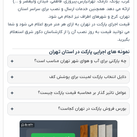
غرب، پونک، نارمک، تهرانپارس،پیروزی، فاطمی، میدان ولیعصر و …)
ارائه می دهد. همچنین خدمات ارسال و نصب برای سراسر استان
تهران، کرج و شهرهای اطراف نیز انجام می شود.
قیمت اجرای پارکت در تهران به ازای هر متر مربع اعلام می شود و شما
می توانید قیمت به روز نصب آن را از کارشناسان دکور شرق استعلام
بگیرید.
نمونه های اجرایی پارکت در استان تهران
ونک
گیشا
چیتگر
نارمک
صادقیه
تهرانپارس
شهرک غرب
سعادت آباد
چه پارکتی برای آب و هوای شهر تهران مناسب است؟
دلایل انتخاب پارکت لمینت برای پوشش کف
عوامل تاثیر گذار بر محاسبه قیمت پارکت چیست؟
بورس فروش پارکت در تهران کجاست؟