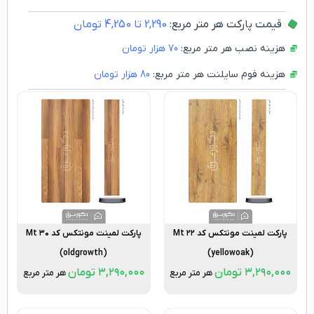
قیمت پارکت هر متر مربع:
2,290
تا
4,250
تومان
هزینه نصب هر متر مربع:
70
هزار تومان
هزینه فوم سایلنت هر متر مربع:
80
هزار تومان
پارکت لمینت مونتکس کد Mt ۲۲
پارکت لمینت مونتکس کد Mt ۳۰
(oldgrowth)
(yellowoak)
۳,۲۹۰,۰۰۰
تومان
۳,۲۹۰,۰۰۰
تومان
هر متر مربع
هر متر مربع