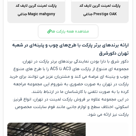
پارکت لمینت گرین لایف کد
پارکت لمینت گرین لایف کد
Prestige OAK جناغی
Magic mahgony جناغی
مشاهده همه پارکت ها
ارائه برندهای برتر پارکت با طرح‌های چوب و پتینه‌ای در شعبه
تهران دکورشرق
دکور شرق با دارا بودن نمایندگی برندهای برتر پارکت در تهران،
مجموعه ای متنوع از پارکت های AC3 تا AC5 را با طرح های متنوع
چوب و پتینه ای عرضه می کند و مشتریان عزیز می توانند برای خرید
پارکت در تهران به صورت حضوری به شوروم این مجموعه مراجعه
کرده یا به صورت تلفنی با کارشناسان ما در ارتباط باشند.
در این مجموعه علاوه بر فروش پارکت لمینت در تهران، انواع قرنیز،
اسکوتی، اختلاف سطح و لوازم جانبی مانند فوم سایلنت مخصوص
پارکت نیز ارائه می شود.