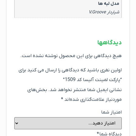
مدل لبه ها
شیاردار V.Groove
دیدگاهها
هیچ دیدگاهی برای این محصول نوشته نشده است.
اولین نفری باشید که دیدگاهی را ارسال می کنید برای
“پارکت لمینت آلیسا کد 1509”
نشانی ایمیل شما منتشر نخواهد شد.
بخش‌های
موردنیاز علامت‌گذاری شده‌اند
*
امتیاز شما
دیدگاه شما
*