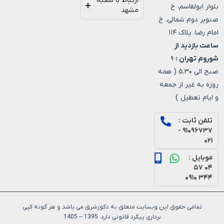
ارتباط با شعبه
بلوار ابولقاسم، خ
مشهد
صنوبر دوم شمالی، خ
امام رضا، پلاک ۱۱۴
ساعت بازدید از
شوروم تهران :
۹
صبح الی ۵.۳۰ ( همه
روزه به غیر از جمعه
و ایام تعطیل )
تلفن ثابت :
۹۱۰۹۶۷۳۷ -
۰۲۱
موبایل :
۰۴ ۵۷
۳۴۴ ۰۹۱۰
تمامی حقوق این وبسایت متعلق به دکورشرق می باشد و هر گونه کپی
برداری پیگرد قانونی دارد. 1395 – 1405