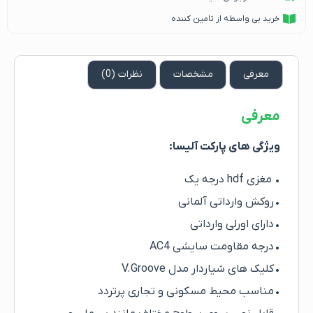
خرید بی واسطه از تامین کننده
معرفی
مشخصات
نظرات (0)
معرفی
ویژگی های پارکت آلیسا:
• مغزی hdf درجه یک
• روکش وارداتی آلمانی
• دارای اورلی وارداتی
• درجه مقاومت سایشی AC4
• کلیک های شیاردار مدل V.Groove
• مناسب محیط مسکونی و تجاری پرتردد