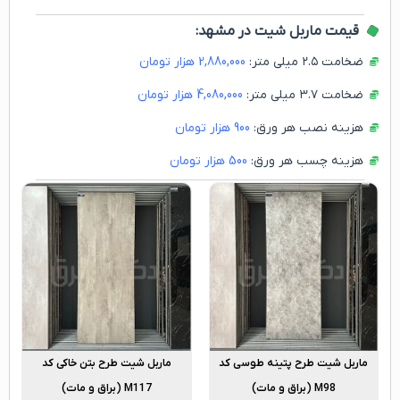
قیمت ماربل شیت در مشهد:
ضخامت ۲.۵ میلی متر:
2,880,000
هزار تومان
ضخامت ۳.۷ میلی متر:
4,080,000
هزار تومان
هزینه نصب هر ورق:
900
هزار تومان
هزینه چسب هر ورق:
500
هزار تومان
ماربل شیت طرح پتینه طوسی کد
ماربل شیت طرح بتن خاکی کد
M98 (براق و مات)
M117 (براق و مات)