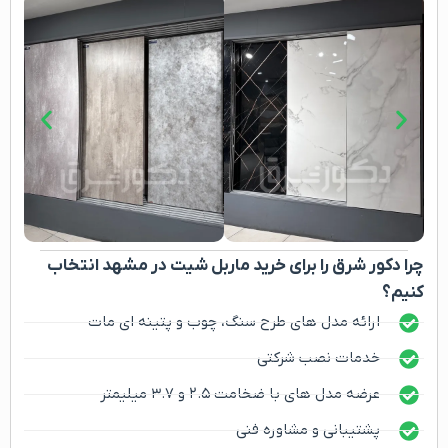
چرا دکور شرق را برای خرید ماربل شیت در مشهد انتخاب
کنیم؟
ارائه مدل های طرح سنگ، چوب و پتینه ای مات
خدمات نصب شرکتی
عرضه مدل های با ضخامت ۲.۵ و ۳.۷ میلیمتر
پشتیبانی و مشاوره فنی