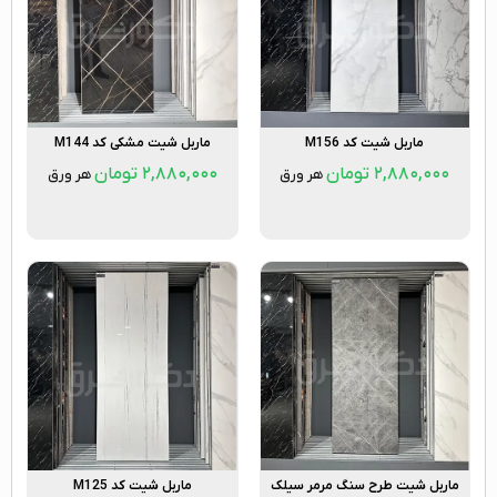
ماربل شیت کد M156
ماربل شیت مشکی کد M144
۲,۸۸۰,۰۰۰
تومان
۲,۸۸۰,۰۰۰
تومان
هر ورق
هر ورق
ماربل شیت طرح سنگ مرمر سیلک
ماربل شیت کد M125