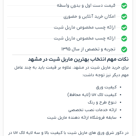
قیمت دست اول و بدون واسطه
امکان خرید آنلاین و حضوری
ارائه چسب مخصوص ماربل شیت
ارائه چسب مخصوص ماربل شیت
تجربه و تخصص از سال ۱۳۹۵
نکات مهم انتخاب بهترین ماربل شیت در مشهد
برای خرید ماربل شیت در مشهد، علاوه بر قیمت باید به چند عامل
مهم دیگر نیز توجه داشت:
کیفیت ورق
کیفیت لاک uv (لایه محافظ)
تنوع طرح و رنگ
ارائه خدمات نصب تخصصی
سابقه فروشگاه ارائه دهنده ماربل شیت
در دکور شرق ورق های ماربل شیت با کیفیت بالا و سه لایه لاک uv در