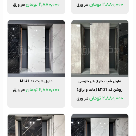
۲,۸۸۰,۰۰۰
تومان
۲,۸۸۰,۰۰۰
تومان
هر ورق
هر ورق
ماربل شیت طرح بتن طوسی
ماربل شیت کد M141
۲,۸۸۰,۰۰۰
تومان
روشن کد M121 (مات و براق)
هر ورق
۲,۸۸۰,۰۰۰
تومان
هر ورق