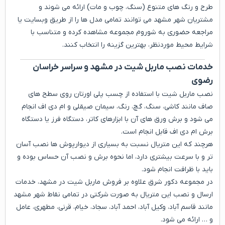
طرح و رنگ های متنوع (سنگ، چوب و مات) ارائه می شوند و
مشتریان شهر مشهد می توانند تمامی مدل ها را از طریق وبسایت یا
مراجعه حضوری به شوروم مجموعه مشاهده کرده و متناسب با
شرایط محیط موردنظر، بهترین گزینه را انتخاب کنند.
خدمات نصب ماربل شیت در مشهد و سراسر خراسان
رضوی
نصب ماربل شیت با استفاده از چسب پلی اورتان روی سطح های
صاف مانند کاشی، سنگ، گچ، رنگ، سیمان صیقلی و ام دی اف انجام
می شود و برش ورق های آن با ابزارهای کاتر، دستگاه فرز یا دستگاه
برش ام دی اف قابل انجام است.
هرچند که این متریال نسبت به بسیاری از دیوارپوش ها نصب آسان
تر و با سرعت بیشتری دارد، اما نحوه برش و نصب آن حساس بوده و
باید با ظرافت انجام شود.
در مجموعه دکور شرق علاوه بر فروش ماربل شیت در مشهد، خدمات
ارسال و نصب این متریال به صورت شرکتی در تمامی نقاط شهر مشهد
مانند قاسم آباد، وکیل آباد، احمد آباد، سجاد، خیام، قرنی، مطهری، عامل
و … ارائه می شود.