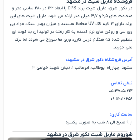
فروشگاه ماربل شیت در مشهد
در دکور شرق، ماربل شیت برند DPS با ابعاد ۱۲۲ در ۲۸۰ سانتی متر و
ضخامت های ۲,۵ و ۳,۷ میلی متر ارائه می شود. ماربل شیت های این
برند دارای ۳ لایه لاک UV محافظ هستند و میزان پودر سنگ، مواد پی
وی سی و روغن های نرم کننده به کار رفته در تولید آن به گونه ای
تنظیم شده که هنگام دریل کاری، ورق ها سوراخ می شوند اما ترک
نمی خورند.
آدرس فروشگاه دکور شرق در مشهد:
مشهد، چهارراه ابوطالب، ابوطالب ۱، نبش شهید خیاطی ۳
تلفن تماس:
۰۵۱۳۷۰۵۰۲۱۴
۰۹۱۵۲۰۱۶۴۵۹
ساعت کاری:
از ۹ صبح الی ۸ شب به صورت یکسره
شوروم ماربل شیت دکور شرق در مشهد