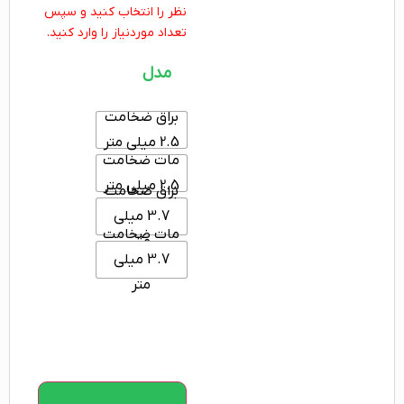
نظر را انتخاب کنید و سپس
تعداد موردنیاز را وارد کنید.
مدل
براق ضخامت
2.5 میلی متر
مات ضخامت
2.5 میلی متر
براق ضخامت
3.7 میلی
مات ضخامت
متر
3.7 میلی
متر