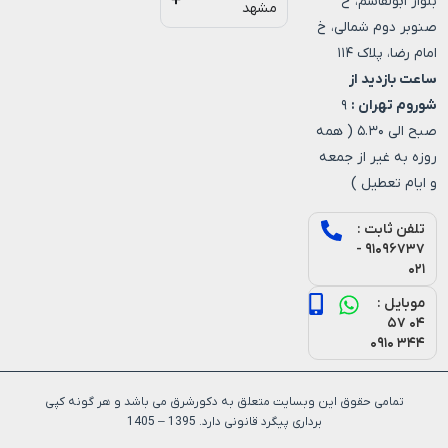
بلوار ابولقاسم، خ
مشهد
صنوبر دوم شمالی، خ
امام رضا، پلاک ۱۱۴
ساعت بازدید از
شوروم تهران :
۹
صبح الی ۵.۳۰ ( همه
روزه به غیر از جمعه
و ایام تعطیل )
تلفن ثابت :
۹۱۰۹۶۷۳۷ -
۰۲۱
موبایل :
۰۴ ۵۷
۳۴۴ ۰۹۱۰
تمامی حقوق این وبسایت متعلق به دکورشرق می باشد و هر گونه کپی
برداری پیگرد قانونی دارد. 1395 – 1405