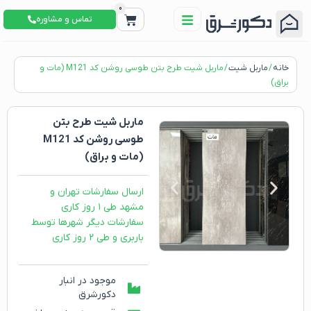
0
تماس و مشاوره
خانه
/
ماربل شیت
/ ماربل شیت طرح بتن طوسی روشن کد M121 (مات و
براق)
ماربل شیت طرح بتن
طوسی روشن کد M121
(مات و براق)
ارسال سفارشات تهران و
مشهد طی ۱ روز کاری
سفارشات دیگر شهرها توسط
باربری و طی ۲ روز کاری
موجود در انبار
دکورشرق