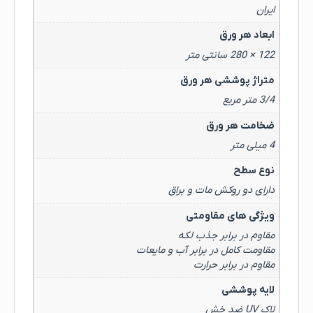
ایران
ابعاد هر ورق
122 × 280 سانتی متر
متراژ پوششی هر ورق
3/4 متر مربع
ضخامت هر ورق
4 میلی متر
نوع سطح
دارای دو روکش مات و براق
ویژگی های مقاومتی
مقاوم در برابر جذب لکه
مقاومت کامل در برابر آب و مایعات
مقاوم در برابر حرارت
لایه پوششی
لاک UV ضد خش