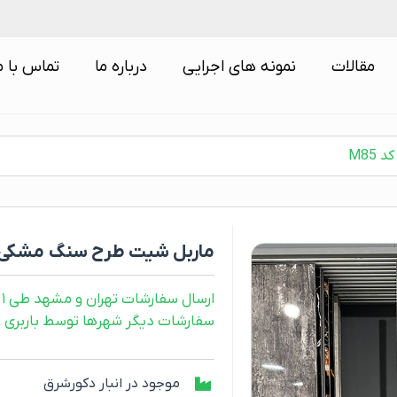
مقالات
نمونه های اجرایی
درباره ما
تماس با م
M85
ماربل شیت طرح سنگ مشکی نجف
ارسال سفارشات تهران و مشهد طی ۱ روز کاری
سفارشات دیگر شهرها توسط باربری و طی ۲ رو
موجود در انبار دکورشرق