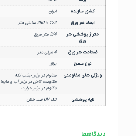
کشور سازنده
ایران
ابعاد هر ورق
122 × 280 سانتی متر
متراژ پوششی هر
3/4 متر مربع
ورق
ضخامت هر ورق
4 میلی متر
نوع سطح
براق
ویژگی های مقاومتی
مقاوم در برابر جذب لکه
مقاومت کامل در برابر آب و مایعا
مقاوم در برابر حرارت
لایه پوششی
لاک UV ضد خش
دیدگاهها