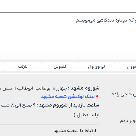
ی که دوباره دیدگاهی می‌نویسم.
مووال
تی وی وال
کفپوش
پارکت
شوروم مشهد :
چهارراه ابوطالب، ابوطالب ۱، نبش شهید خیاطی ۳
 حاجی زاده،
لینک لوکیشن شعبه مشهد
ساعت بازدید از شوروم مشهد :
۹ صبح ا
ایام تعطیل )
وبر دوم
ارتباط با شعبه مشهد