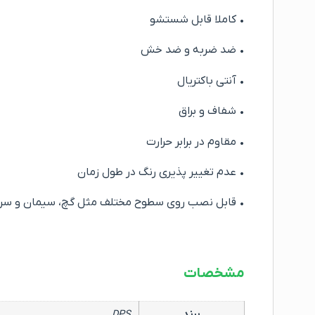
• کاملا قابل شستشو
• ضد ضربه و ضد خش
• آنتی باکتریال
• شفاف و براق
• مقاوم در برابر حرارت
• عدم تغییر پذیری رنگ در طول زمان
• قابل نصب روی سطوح مختلف مثل گچ، سیمان و سر
مشخصات
برند
DPS