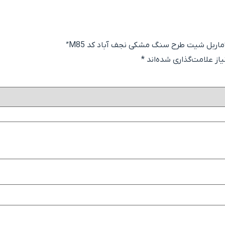
“ماربل شیت طرح سنگ مشکی نجف آباد کد M85”
ز علامت‌گذاری شده‌اند
*