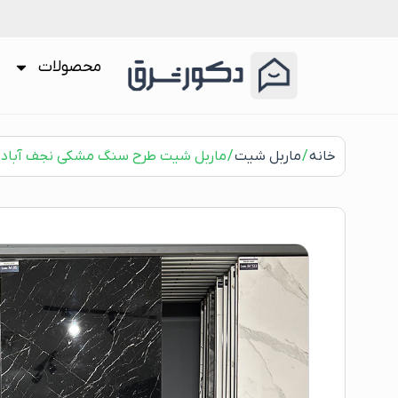
محصولات
خانه
/
ماربل شیت
/ ماربل شیت طرح سنگ مشکی نجف آباد کد 