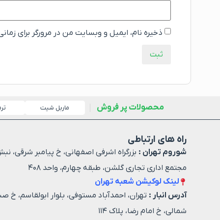
ذخیره نام، ایمیل و وبسایت من در مرورگر برای زمان
محصولات پر فروش
ماربل شیت
تر
راه های ارتباطی
شوروم تهران :
بزرگراه اشرفی اصفهانی، خ پیامبر شرقی، نبش
مجتمع اداری تجاری گلشن، طبقه چهارم، واحد ۴۰۸
لینک لوکیشن شعبه تهران
آدرس انبار :
تهران، احمدآباد مستوفی، بلوار ابولقاسم، خ صن
شمالی، خ امام رضا، پلاک ۱۱۴