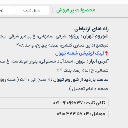
محصولات پر فروش
ماربل شیت
تر
راه های ارتباطی
شوروم تهران :
بزرگراه اشرفی اصفهانی، خ پیامبر شرقی، نبش
مجتمع اداری تجاری گلشن، طبقه چهارم، واحد ۴۰۸
لینک لوکیشن شعبه تهران
آدرس انبار :
تهران، احمدآباد مستوفی، بلوار ابولقاسم، خ صن
شمالی، خ امام رضا، پلاک ۱۱۴
ساعت بازدید از شوروم تهران :
۹ صبح الی ۵.۳۰ ( هم
جمعه و ایام تعطیل )
تلفن ثابت : ۹۱۰۹۶۷۳۷ - ۰۲۱
موبایل : ۰۴ ۵۷ ۳۴۴ ۰۹۱۰