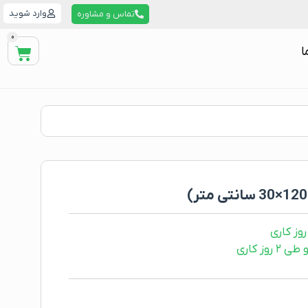
وارد شوید
تماس و مشاوره
0
ا
ز کاری