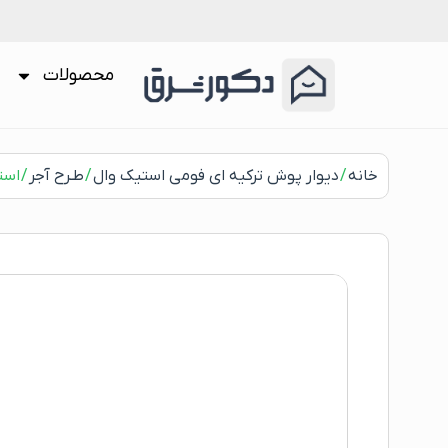
محصولات
خانه
/
دیوار پوش ترکیه ای فومی استیک وال
/
طـرح آجر
/ استیک وال 