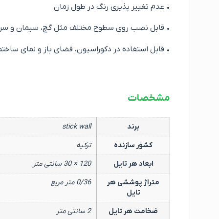
• عدم تغییر پذیری رنگ در طول زمان
• قابل نصب روی سطوح مختلف مثل گچ، سیمان و سر
• قابل استفاده در دکوراسیون، فضای باز و نمای ساخت
مشخصات
برند
stick wall
کشور سازنده
ترکیه
ابعاد هر تایل
120 × 30 سانتی متر
متراژ پوششی هر
0/36 متر مربع
تایل
ضخامت هر تایل
2 سانتی متر