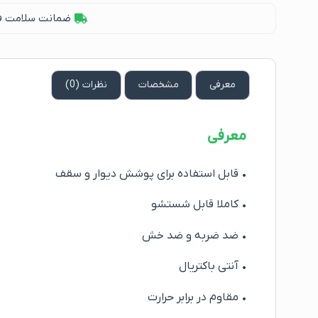
ضمانت سلامت فیز
معرفی
مشخصات
نظرات (0)
معرفی
• قابل استفاده برای پوشش دیوار و سقف
• کاملا قابل شستشو
• ضد ضربه و ضد خش
• آنتی باکتریال
• مقاوم در برابر حرارت