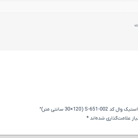
ت
S-651-00 سانتی متر)”
ز علامت‌گذاری شده‌اند
*