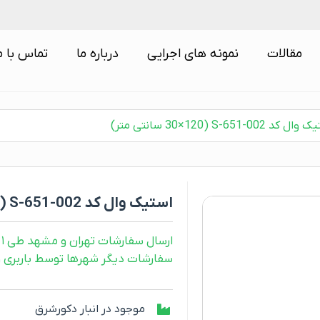
مقالات
نمونه های اجرایی
درباره ما
تماس با م
کد S-651-002 (30×120 سانتی متر)
استیک وال کد S-651-002 (30×120 سانتی متر)
ارسال سفارشات تهران و مشهد طی ۱ روز کاری
سفارشات دیگر شهرها توسط باربری و طی ۲ رو
موجود در انبار دکورشرق