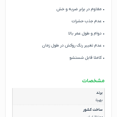
• مقاوم در برابر ضربه و خش
• عدم جذب حشرات
• دوام و طول عمر بالا
• عدم تغییر رنگ روکش در طول زمان
• کاملا قابل شستشو
مشخصات
برند
بهینا
ساخت کشور