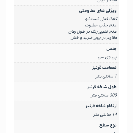
مونتاژ ایران
ویژگی های مقاومتی
کاملا قابل شستشو
عدم جذب حشرات
عدم تغییر رنگ در طول زمان
مقاوم در برابر ضربه و خش
جنس
پی وی سی
ضخامت قرنیز
1 سانتی متر
طول شاخه قرنیز
300 سانتی متر
ارتفاع شاخه قرنیز
14 سانتی متر
نوع سطح