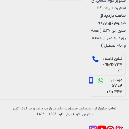
صنوبر دوم شمالی، خ
امام رضا، پلاک ۱۱۴
ساعت بازدید از
شوروم تهران :
۹
صبح الی ۵.۳۰ ( همه
روزه به غیر از جمعه
و ایام تعطیل )
تلفن ثابت :
۹۱۰۹۶۷۳۷ -
۰۲۱
موبایل :
۰۴ ۵۷
۳۴۴ ۰۹۱۰
تمامی حقوق این وبسایت متعلق به دکورشرق می باشد و هر گونه کپی
برداری پیگرد قانونی دارد. 1395 – 1405