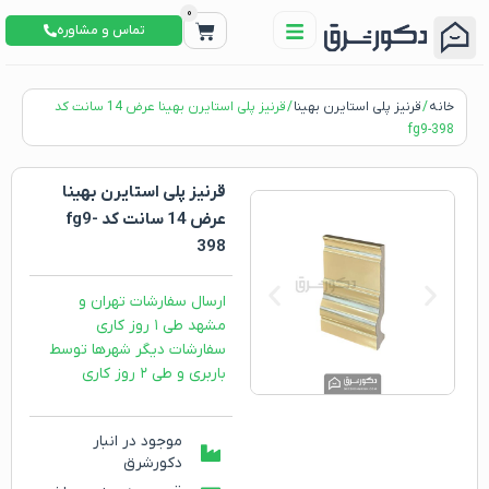
0
تماس و مشاوره
خانه
/
قرنیز پلی استایرن بهینا
/ قرنیز پلی استایرن بهینا عرض 14 سانت کد
fg9-398
قرنیز پلی استایرن بهینا
عرض 14 سانت کد fg9-
398
ارسال سفارشات تهران و
مشهد طی ۱ روز کاری
سفارشات دیگر شهرها توسط
باربری و طی ۲ روز کاری
موجود در انبار
دکورشرق