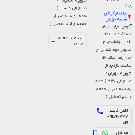
شوروم مشهد :
۹
۴۰۸
صبح الی ۸ شب (
لینک لوکیشن
همه روزه به غیر از
شعبه تهران
جمعه و ایام تعطیل )
آدرس انبار :
تهران،
احمدآباد مستوفی،
ارتباط با شعبه
بلوار ابولقاسم، خ
مشهد
صنوبر دوم شمالی، خ
امام رضا، پلاک ۱۱۴
ساعت بازدید از
شوروم تهران :
۹
صبح الی ۵.۳۰ ( همه
روزه به غیر از جمعه
و ایام تعطیل )
تلفن ثابت :
۹۱۰۹۶۷۳۷ -
۰۲۱
موبایل :