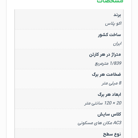
مشخصات
برند
اکو پلاس
ساخت کشور
ایران
متراژ در هر کارتن
1/839 مترمربع
ضخامت هر برگ
8 میلی متر
ابعاد هر برگ
20 × 120 سانتی متر
کلاس سایش
AC3 مکان های مسکونی
نوع سطح