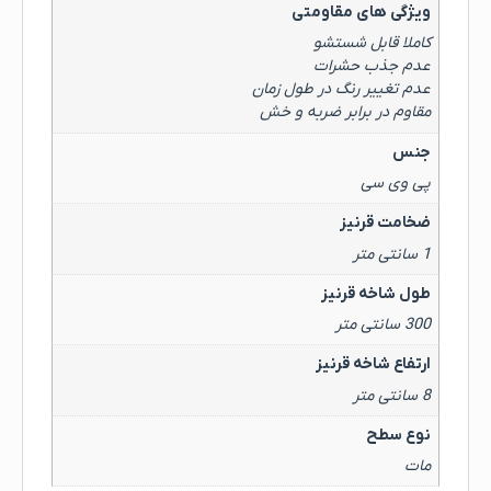
ویژگی های مقاومتی
کاملا قابل شستشو
عدم جذب حشرات
عدم تغییر رنگ در طول زمان
مقاوم در برابر ضربه و خش
جنس
پی وی سی
ضخامت قرنیز
1 سانتی متر
طول شاخه قرنیز
300 سانتی متر
ارتفاع شاخه قرنیز
8 سانتی متر
نوع سطح
مات