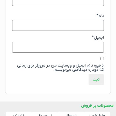
نام
*
ایمیل
*
ذخیره نام، ایمیل و وبسایت من در مرورگر برای زمانی
که دوباره دیدگاهی می‌نویسم.
محصولات پر فروش
ماربل شیت
ترمووال
کفپوش
تی وی وال