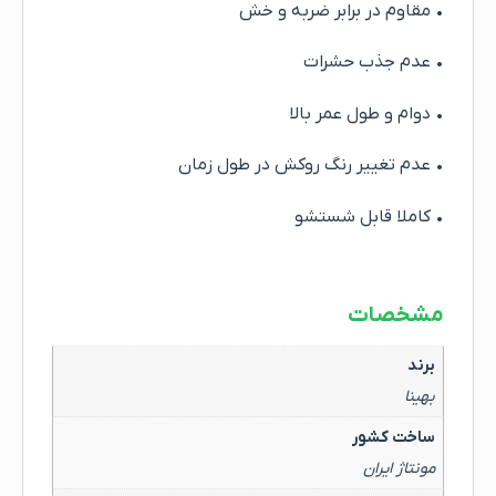
• مقاوم در برابر ضربه و خش
• عدم جذب حشرات
• دوام و طول عمر بالا
• عدم تغییر رنگ روکش در طول زمان
• کاملا قابل شستشو
مشخصات
برند
بهینا
ساخت کشور
مونتاژ ایران