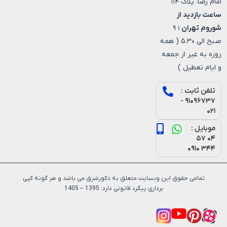
امام رضا، پلاک ۱۱۴
ساعت بازدید از
شوروم تهران :
۹
صبح الی ۵.۳۰ ( همه
روزه به غیر از جمعه
و ایام تعطیل )
تلفن ثابت :
۹۱۰۹۶۷۳۷ -
۰۲۱
موبایل :
۰۴ ۵۷
۳۴۴ ۰۹۱۰
تمامی حقوق این وبسایت متعلق به دکورشرق می باشد و هر گونه کپی
برداری پیگرد قانونی دارد. 1395 – 1405