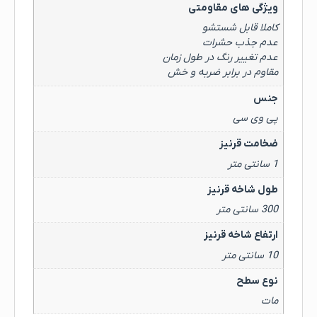
ویژگی های مقاومتی
کاملا قابل شستشو
عدم جذب حشرات
عدم تغییر رنگ در طول زمان
مقاوم در برابر ضربه و خش
جنس
پی وی سی
ضخامت قرنیز
1 سانتی متر
طول شاخه قرنیز
300 سانتی متر
ارتفاع شاخه قرنیز
10 سانتی متر
نوع سطح
مات