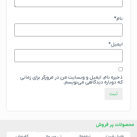
نام
*
ایمیل
*
ذخیره نام، ایمیل و وبسایت من در مرورگر برای زمانی
که دوباره دیدگاهی می‌نویسم.
محصولات پر فروش
ماربل شیت
ترمووال
کفپوش
تی وی وال