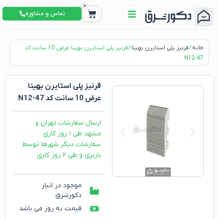
0
تماس و مشاوره
خانه
/
قرنیز پلی استایرن بهینا
/ قرنیز پلی استایرن بهینا عرض 10 سانت کد
N12-47
قرنیز پلی استایرن بهینا
عرض 10 سانت کد N12-47
ارسال سفارشات تهران و
مشهد طی ۱ روز کاری
سفارشات دیگر شهرها توسط
باربری و طی ۲ روز کاری
موجود در انبار
دکورشرق
قیمت به روز می باشد