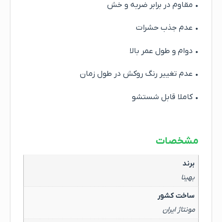
• مقاوم در برابر ضربه و خش
• عدم جذب حشرات
• دوام و طول عمر بالا
• عدم تغییر رنگ روکش در طول زمان
• کاملا قابل شستشو
مشخصات
برند
بهینا
ساخت کشور
مونتاژ ایران