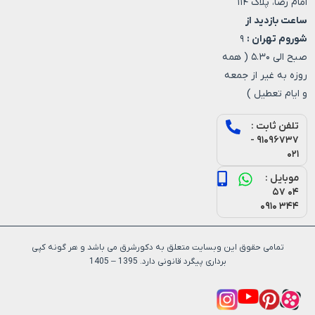
امام رضا، پلاک ۱۱۴
ساعت بازدید از
شوروم تهران :
۹
صبح الی ۵.۳۰ ( همه
روزه به غیر از جمعه
و ایام تعطیل )
تلفن ثابت :
۹۱۰۹۶۷۳۷ -
۰۲۱
موبایل :
۰۴ ۵۷
۳۴۴ ۰۹۱۰
تمامی حقوق این وبسایت متعلق به دکورشرق می باشد و هر گونه کپی
برداری پیگرد قانونی دارد. 1395 – 1405