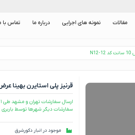
مقالات
نمونه های اجرایی
درباره ما
تماس با م
N12
قرنیز پلی استایرن بهینا عرض 10 سانت کد 12-12
ارسال سفارشات تهران و مشهد طی ۱ روز کاری
سفارشات دیگر شهرها توسط باربری و طی ۲ رو
موجود در انبار دکورشرق