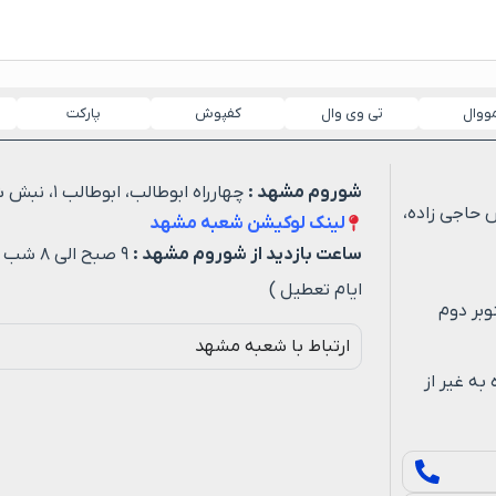
مووال
تی وی وال
کفپوش
پارکت
شوروم مشهد :
چهارراه ابوطالب، ابوطالب ۱، نبش شهید خیاطی ۳
 حاجی زاده،
لینک لوکیشن شعبه مشهد
ساعت بازدید از شوروم مشهد :
۹ صبح ا
ایام تعطیل )
وبر دوم
ارتباط با شعبه مشهد
ه روزه به غیر از