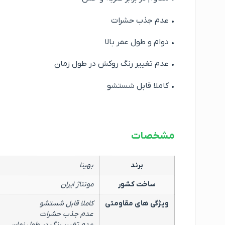
• عدم جذب حشرات
• دوام و طول عمر بالا
• عدم تغییر رنگ روکش در طول زمان
• کاملا قابل شستشو
مشخصات
برند
بهینا
ساخت کشور
مونتاژ ایران
ویژگی های مقاومتی
کاملا قابل شستشو
عدم جذب حشرات
عدم تغییر رنگ در طول زمان