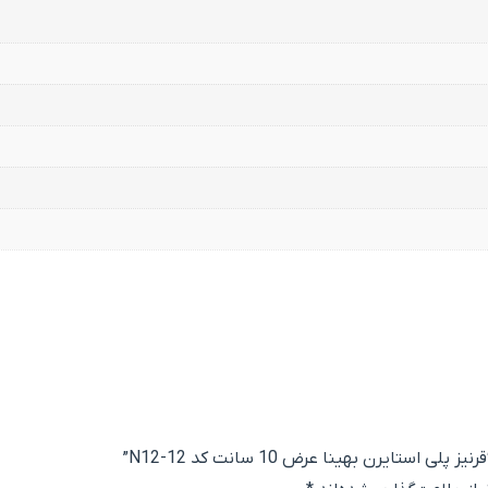
تایرن بهینا عرض 10 سانت کد N12-12”