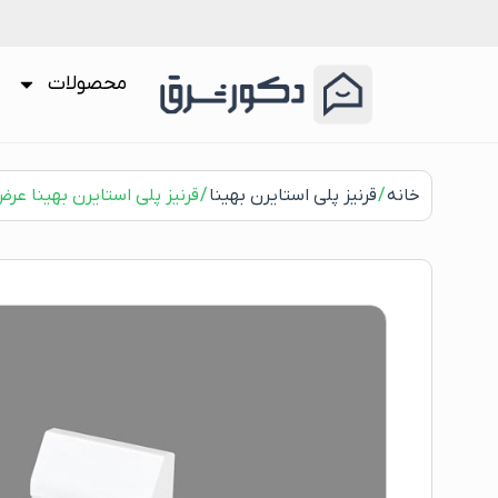
محصولات
خانه
/
قرنیز پلی استایرن بهینا
/ قرنیز پلی استایرن بهینا عرض 10 سانت کد -12