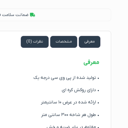
ضمانت سلامت فیز
معرفی
مشخصات
نظرات (0)
معرفی
• تولید شده از پی وی سی درجه یک
• دارای روکش کره ای
• ارائه شده در عرض ۱۰ سانتیمتر
• طول هر شاخه ۳۰۰ سانتی متر
• مقاوم در برابر ضربه و خش