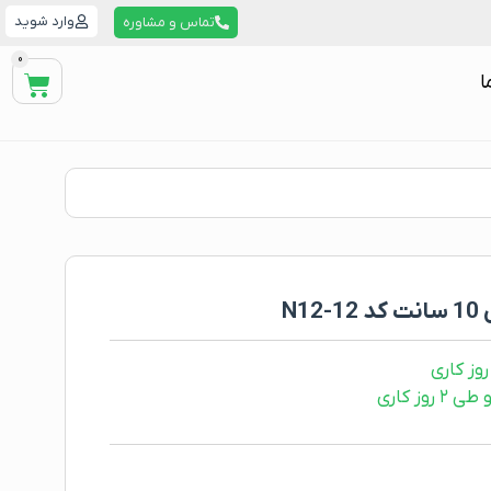
وارد شوید
تماس و مشاوره
0
ا
N
ز کاری