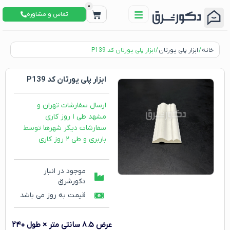
0
تماس و مشاوره
خانه
/
ابزار پلی یورتان
/ ابزار پلی یورتان کد P139
ابزار پلی یورتان کد P139
ارسال سفارشات تهران و
مشهد طی ۱ روز کاری
سفارشات دیگر شهرها توسط
باربری و طی ۲ روز کاری
موجود در انبار
دکورشرق
قیمت به روز می باشد
عرض 8.5 سانتی متر × طول ۲۴۰