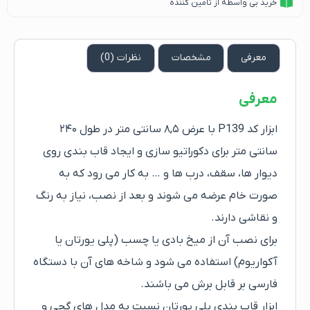
خرید بی واسطه از تامین کننده
معرفی
مشخصات
نظرات (0)
معرفی
ابزار کد P139 با عرض ۸,۵ سانتی متر در طول ۲۴۰
سانتی متر برای دکوراتیو سازی و ایجاد قاب بندی روی
دیوار ها، سقف، درب ها و … به کار می رود که به
صورت خام عرضه می شوند و بعد از نصب، نیاز به رنگ
و نقاشی دارند.
برای نصب آن از میخ بادی یا چسب (پلی یورتان یا
آکواریوم) استفاده می شود و شاخه های آن با دستگاه
فارسی بر قابل برش می باشند.
ابزار قاب بندی پلی یورتان نسبت به مدل های گچی و