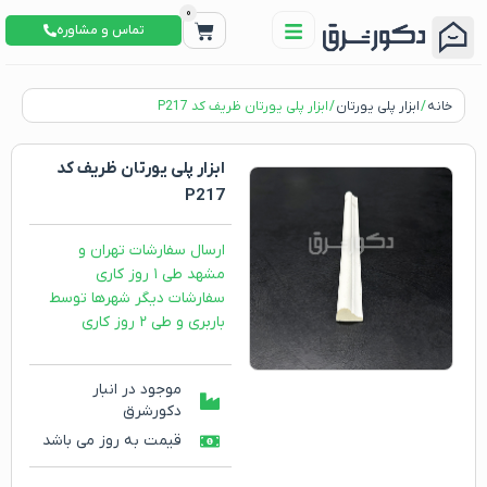
0
تماس و مشاوره
خانه
/
ابزار پلی یورتان
/ ابزار پلی یورتان ظریف کد P217
ابزار پلی یورتان ظریف کد
P217
ارسال سفارشات تهران و
مشهد طی ۱ روز کاری
سفارشات دیگر شهرها توسط
باربری و طی ۲ روز کاری
موجود در انبار
دکورشرق
قیمت به روز می باشد