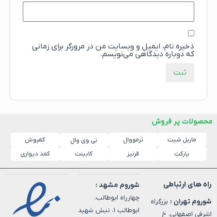
ذخیره نام، ایمیل و وبسایت من در مرورگر برای زمانی
که دوباره دیدگاهی می‌نویسم.
محصولات پر فروش
ماربل شیت
ترمووال
کفپوش
تی وی وال
پارکت
قرنیز
کابینت
کمد دیواری
راه های ارتباطی
شوروم مشهد :
چهارراه ابوطالب،
شوروم تهران :
بزرگراه
ابوطالب ۱، نبش شهید
اشرفی اصفهانی، خ