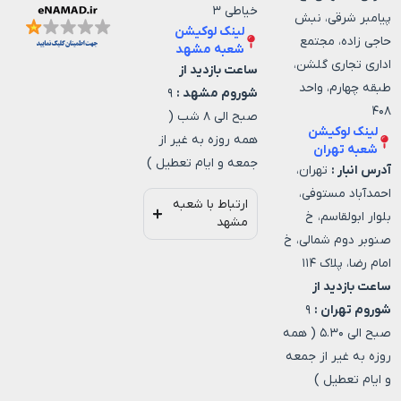
خیاطی ۳
پیامبر شرقی، نبش
لینک لوکیشن
حاجی زاده، مجتمع
شعبه مشهد
اداری تجاری گلشن،
ساعت بازدید از
طبقه چهارم، واحد
شوروم مشهد :
۹
۴۰۸
صبح الی ۸ شب (
لینک لوکیشن
همه روزه به غیر از
شعبه تهران
جمعه و ایام تعطیل )
آدرس انبار :
تهران،
احمدآباد مستوفی،
ارتباط با شعبه
بلوار ابولقاسم، خ
مشهد
صنوبر دوم شمالی، خ
امام رضا، پلاک ۱۱۴
ساعت بازدید از
شوروم تهران :
۹
صبح الی ۵.۳۰ ( همه
روزه به غیر از جمعه
و ایام تعطیل )