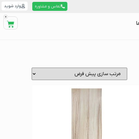
وارد شوید
تماس و مشاوره
0
ا