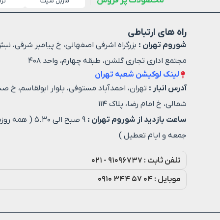
محصولات پر فروش
ماربل شیت
تر
راه های ارتباطی
شوروم تهران :
بزرگراه اشرفی اصفهانی، خ پیامبر شرقی، نبش
مجتمع اداری تجاری گلشن، طبقه چهارم، واحد ۴۰۸
لینک لوکیشن شعبه تهران
آدرس انبار :
تهران، احمدآباد مستوفی، بلوار ابولقاسم، خ صن
شمالی، خ امام رضا، پلاک ۱۱۴
ساعت بازدید از شوروم تهران :
۹ صبح الی ۵.۳۰ ( هم
جمعه و ایام تعطیل )
تلفن ثابت : ۹۱۰۹۶۷۳۷ - ۰۲۱
موبایل : ۰۴ ۵۷ ۳۴۴ ۰۹۱۰