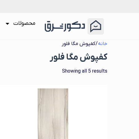
محصولات
خانه
/ کفپوش مگا فلور
کفپوش مگا فلور
Showing all 5 results