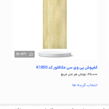
کفپوش پی وی سی مگافلور کد K1850
۸۹۰,۰۰۰
تومان
هر متر مربع
انتخاب گزینه ها