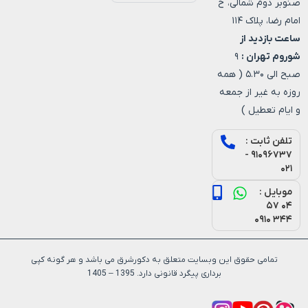
صنوبر دوم شمالی، خ
امام رضا، پلاک ۱۱۴
ساعت بازدید از
شوروم تهران :
۹
صبح الی ۵.۳۰ ( همه
روزه به غیر از جمعه
و ایام تعطیل )
تلفن ثابت :
۹۱۰۹۶۷۳۷ -
۰۲۱
موبایل :
۰۴ ۵۷
۳۴۴ ۰۹۱۰
تمامی حقوق این وبسایت متعلق به دکورشرق می باشد و هر گونه کپی
برداری پیگرد قانونی دارد. 1395 – 1405