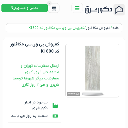
0
تماس و مشاوره
خانه
/
کفپوش مگا فلور
/ کفپوش پی وی سی مگافلور کد K1800
کفپوش پی وی سی مگافلور
کد K1800
ارسال سفارشات تهران و
مشهد طی ۱ روز کاری
سفارشات دیگر شهرها توسط
باربری و طی ۲ روز کاری
موجود در انبار
دکورشرق
قیمت به روز می باشد