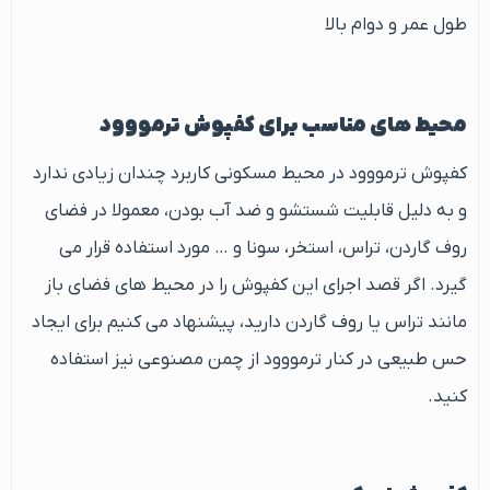
طول عمر و دوام بالا
محیط های مناسب برای کفپوش ترمووود
کفپوش ترمووود در محیط مسکونی کاربرد چندان زیادی ندارد
و به دلیل قابلیت شستشو و ضد آب بودن، معمولا در فضای
روف گاردن، تراس، استخر، سونا و … مورد استفاده قرار می
گیرد. اگر قصد اجرای این کفپوش را در محیط های فضای باز
مانند تراس یا روف گاردن دارید، پیشنهاد می کنیم برای ایجاد
حس طبیعی در کنار ترمووود از چمن مصنوعی نیز استفاده
کنید.