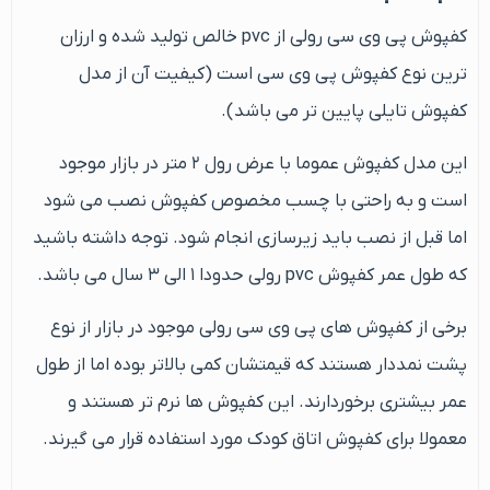
کفپوش پی وی سی رولی از pvc خالص تولید شده و ارزان
ترین نوع کفپوش پی وی سی است (کیفیت آن از مدل
کفپوش تایلی پایین تر می باشد).
این مدل کفپوش عموما با عرض رول ۲ متر در بازار موجود
است و به راحتی با چسب مخصوص کفپوش نصب می شود
اما قبل از نصب باید زیرسازی انجام شود. توجه داشته باشید
که طول عمر کفپوش pvc رولی حدودا ۱ الی ۳ سال می باشد.
برخی از کفپوش های پی وی سی رولی موجود در بازار از نوع
پشت نمددار هستند که قیمتشان کمی بالاتر بوده اما از طول
عمر بیشتری برخوردارند. این کفپوش ها نرم تر هستند و
معمولا برای کفپوش اتاق کودک مورد استفاده قرار می گیرند.