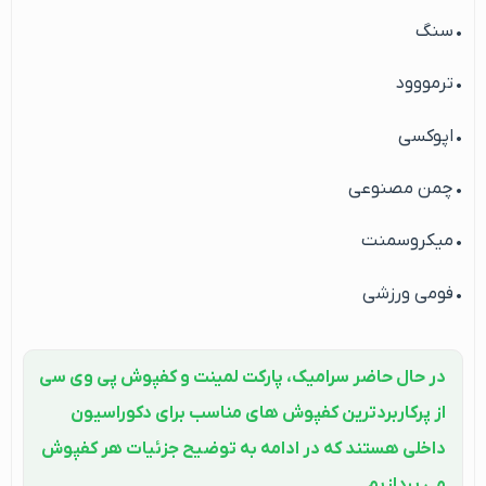
• سنگ
• ترمووود
• اپوکسی
• چمن مصنوعی
• میکروسمنت
• فومی ورزشی
در حال حاضر سرامیک، پارکت لمینت و کفپوش پی وی سی
از پرکاربردترین کفپوش های مناسب برای دکوراسیون
داخلی هستند که در ادامه به توضیح جزئیات هر کفپوش
می پردازیم.