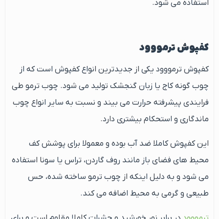
استفاده می شود.
کفپوش ترمووود
کفپوش ترمووود یکی از جدیدترین انواع کفپوش است که از
چوب گونه کاج یا زبان گنجشک تولید می شود. چوب ترمو طی
فرایندی پیشرفته حرارت می بیند و نسبت به سایر انواع چوب
ماندگاری و استحکام بیشتری دارد.
این کفپوش کاملا ضد آب بوده و معمولا برای پوشش کف
محیط های فضای باز مانند روف گاردن، تراس یا سونا استفاده
می شود و به دلیل اینکه از چوب ترمو ساخته شده، حس
طبیعی و گرمی به محیط اضافه می کند.
ترمووود
در برابر نور خورشید و حشرات کاملا مقاوم است و برای