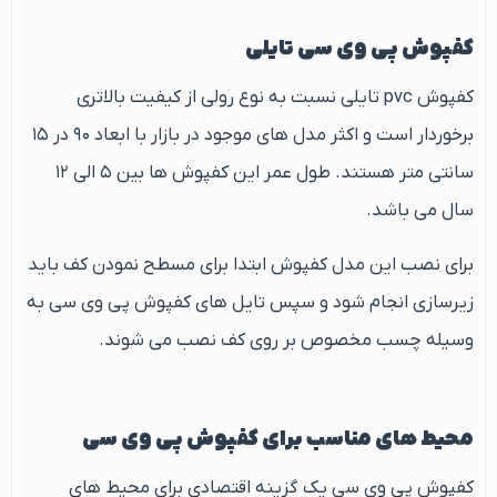
کفپوش پی وی سی تایلی
کفپوش pvc تایلی نسبت به نوع رولی از کیفیت بالاتری
برخوردار است و اکثر مدل های موجود در بازار با ابعاد ۹۰ در ۱۵
سانتی متر هستند. طول عمر این کفپوش ها بین ۵ الی ۱۲
سال می باشد.
برای نصب این مدل کفپوش ابتدا برای مسطح نمودن کف باید
زیرسازی انجام شود و سپس تایل های کفپوش پی وی سی به
وسیله چسب مخصوص بر روی کف نصب می شوند.
محیط های مناسب برای کفپوش پی وی سی
کفپوش پی وی سی یک گزینه اقتصادی برای محیط های