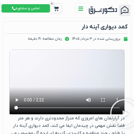
0
تماس و مشاوره
کمد دیواری آینه دار
بروزرسانی شده در 3 مرداد, 1405
زمان مطالعه: 21 دقیقه
در آپارتمان های امروزی که متراژ محدودتری دارند و هر متر
فضا نقش مهمی در چیدمان ایفا می کند، کمد دیواری آینه دار
با طراحی چند منظوره و کاربردی، گزینه ای ایده آل محسوب می