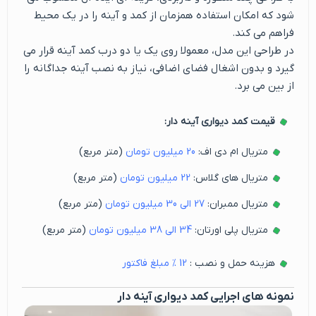
شود که امکان استفاده همزمان از کمد و آینه را در یک محیط
فراهم می کند.
در طراحی این مدل، معمولا روی یک یا دو درب کمد آینه قرار می
گیرد و بدون اشغال فضای اضافی، نیاز به نصب آینه جداگانه را
از بین می برد.
قیمت کمد دیواری آینه دار:
متریال ام دی اف:
20
میلیون تومان
(متر مربع)
متریال های گلاس:
22
میلیون تومان
(متر مربع)
متریال ممبران:
27
الی
30
میلیون تومان
(متر مربع)
متریال پلی اورتان:
34
الی
38
میلیون تومان
(متر مربع)
هزینه حمل و نصب :
12
% مبلغ فاکتور
نمونه های اجرایی کمد دیواری آینه دار