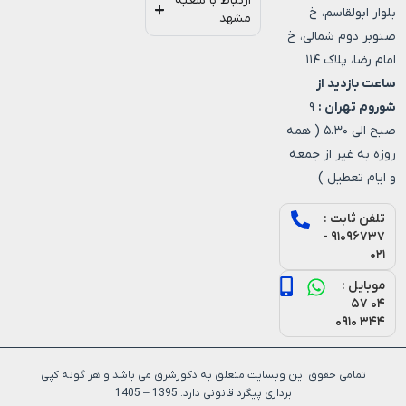
ارتباط با شعبه
بلوار ابولقاسم، خ
مشهد
صنوبر دوم شمالی، خ
امام رضا، پلاک ۱۱۴
ساعت بازدید از
شوروم تهران :
۹
صبح الی ۵.۳۰ ( همه
روزه به غیر از جمعه
و ایام تعطیل )
تلفن ثابت :
۹۱۰۹۶۷۳۷ -
۰۲۱
موبایل :
۰۴ ۵۷
۳۴۴ ۰۹۱۰
تمامی حقوق این وبسایت متعلق به دکورشرق می باشد و هر گونه کپی
برداری پیگرد قانونی دارد. 1395 – 1405