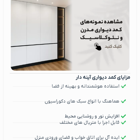
مزایای کمد دیواری آینه دار
استفاده هوشمندانه و بهینه از فضا
هماهنگ با انواع سبک های دکوراسیون
افزایش نور و روشنایی محیط
قابل اجرا با متریال های مختلف
ایده آل برای اتاق خواب و فضای ورودی منزل