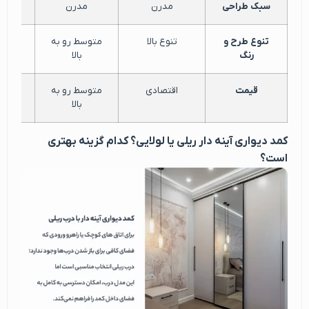
سبک طراحی
مدرن
مدرن
نئو
تنوع طرح و
تنوع بالا
متوسط رو به
مت
رنگ
بالا
قیمت
اقتصادی
متوسط رو به
متوسط
بالا
کمد دیواری آینه دار ریلی یا لولایی؟ کدام گزینه بهتری
است؟