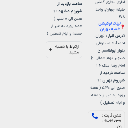
اداری تجاری گلشن،
ساعت بازدید از
طبقه چهارم، واحد
شوروم مشهد :
۹
۴۰۸
صبح الی ۸ شب (
لینک لوکیشن
همه روزه به غیر از
شعبه تهران
جمعه و ایام تعطیل )
آدرس انبار :
تهران،
احمدآباد مستوفی،
ارتباط با شعبه
بلوار ابولقاسم، خ
مشهد
صنوبر دوم شمالی، خ
امام رضا، پلاک ۱۱۴
ساعت بازدید از
شوروم تهران :
۹
صبح الی ۵.۳۰ ( همه
روزه به غیر از جمعه
و ایام تعطیل )
تلفن ثابت :
۹۱۰۹۶۷۳۷ -
۰۲۱