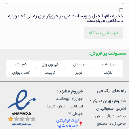
ذخیره نام، ایمیل و وبسایت من در مرورگر برای زمانی که دوباره
دیدگاهی می‌نویسم.
محصولات پر فروش
ماربل شیت
ترمووال
کفپوش
تی وی وال
پارکت
قرنیز
کابینت
کمد دیواری
راه های ارتباطی
شوروم مشهد :
چهارراه ابوطالب،
شوروم تهران :
بزرگراه
ابوطالب ۱، نبش شهید
اشرفی اصفهانی، خ
خیاطی ۳
پیامبر شرقی، نبش
لینک لوکیشن
حاجی زاده، مجتمع
شعبه مشهد