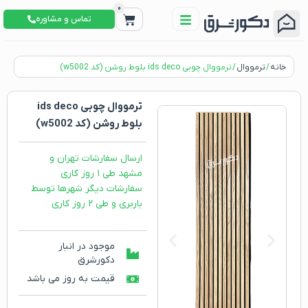
0
تماس و مشاوره
خانه
/
ترمووال
/ ترمووال چوبی ids deco بلوط روشن (کد w5002)
ترمووال چوبی ids deco
بلوط روشن (کد w5002)
ارسال سفارشات تهران و
مشهد طی ۱ روز کاری
سفارشات دیگر شهرها توسط
باربری و طی ۲ روز کاری
موجود در انبار
دکورشرق
قیمت به روز می باشد