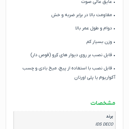
• عایق عالی صوت
• مقاومت بالا در برابر ضربه و خش
• دوام و طول عمر بالا
• وزن بسیار کم
• قابل نصب بر روی دیوار های کِرو (قوص دار)
• قابل نصب با استفاده از پیچ، میخ بادی و چسب
آکواریوم یا پلی اورتان
مشخصات
برند
IDS DECO