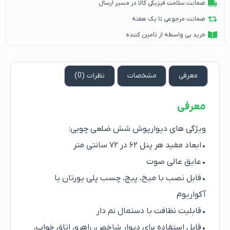
ضمانت سلامت فیزیکی کالا در مسیر ارسال
ضمانت مرجوعی تا یک هفته
خرید بی واسطه از تامین کننده
معرفی
مشخصات
نظرات (0)
معرفی
ویژگی های دیوارپوش شش ضلعی چوبی:
• ابعاد مفید هر پنل ۶۲ در ۷۲ سانتی متر
• عایق عالی صوت
• قابل نصب با میخ، پیچ، چسب پلی یورتان یا
آکواریوم
• قابلیت نظافت با دستمال نم دار
• قابل استفاده برای دیوار شاخص، راهرو، اتاق خواب،