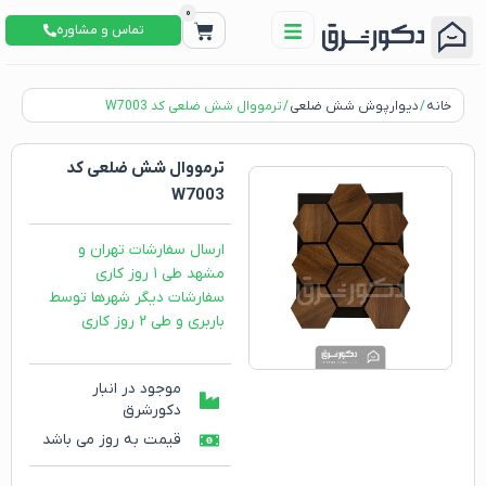
0
تماس و مشاوره
خانه
/
دیوارپوش شش ضلعی
/ ترمووال شش ضلعی کد W7003
ترمووال شش ضلعی کد
W7003
ارسال سفارشات تهران و
مشهد طی ۱ روز کاری
سفارشات دیگر شهرها توسط
باربری و طی ۲ روز کاری
موجود در انبار
دکورشرق
قیمت به روز می باشد