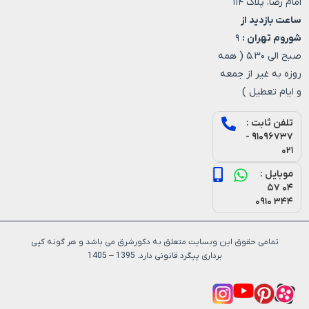
امام رضا، پلاک ۱۱۴
ساعت بازدید از
شوروم تهران :
۹
صبح الی ۵.۳۰ ( همه
روزه به غیر از جمعه
و ایام تعطیل )
تلفن ثابت :
۹۱۰۹۶۷۳۷ -
۰۲۱
موبایل :
۰۴ ۵۷
۳۴۴ ۰۹۱۰
تمامی حقوق این وبسایت متعلق به دکورشرق می باشد و هر گونه کپی
برداری پیگرد قانونی دارد. 1395 – 1405