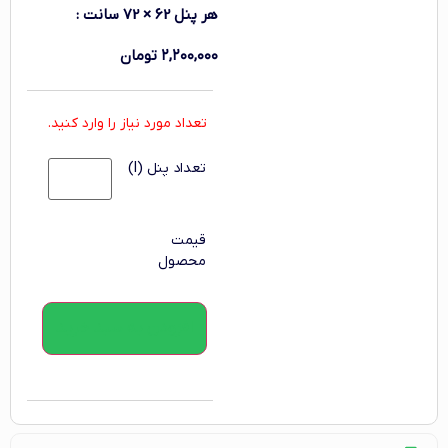
هر پنل 62 × 72 سانت
:
۲,۲۰۰,۰۰۰
تومان
تعداد مورد نیاز را وارد کنید.
تعداد پنل (l)
قیمت
محصول
افزودن به سبد خرید