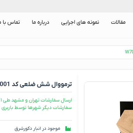
مقالات
نمونه های اجرایی
درباره ما
تماس با م
ترمووال شش ضلعی کد W7001
ارسال سفارشات تهران و مشهد طی ۱ روز کاری
سفارشات دیگر شهرها توسط باربری و طی ۲ رو
موجود در انبار دکورشرق