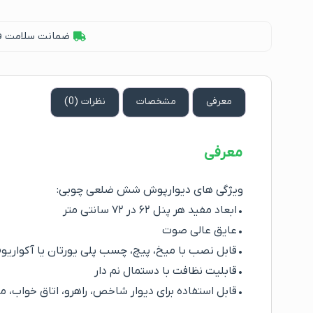
ضمانت سلامت فیز
معرفی
مشخصات
نظرات (0)
معرفی
ویژگی های دیوارپوش شش ضلعی چوبی:
• ابعاد مفید هر پنل ۶۲ در ۷۲ سانتی متر
• عایق عالی صوت
• قابل نصب با میخ، پیچ، چسب پلی یورتان یا آکواریو
• قابلیت نظافت با دستمال نم دار
• قابل استفاده برای دیوار شاخص، راهرو، اتاق خواب، 