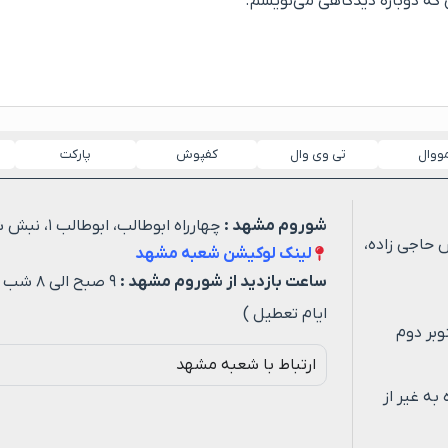
ی که دوباره دیدگاهی می‌نویسم.
مووال
تی وی وال
کفپوش
پارکت
شوروم مشهد :
چهارراه ابوطالب، ابوطالب ۱، نبش شهید خیاطی ۳
 حاجی زاده،
لینک لوکیشن شعبه مشهد
ساعت بازدید از شوروم مشهد :
۹ صبح ا
ایام تعطیل )
وبر دوم
ارتباط با شعبه مشهد
ه روزه به غیر از