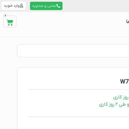
وارد شوید
تماس و مشاوره
0
ا
ز کاری