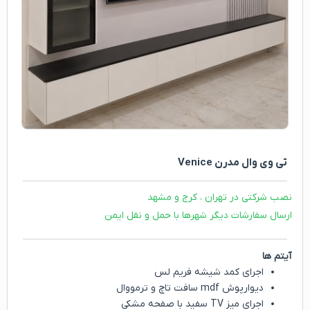
تی وی وال مدرن Venice
نصب شرکتی در تهران ، کرج و مشهد
ارسال سفارشات دیگر شهرها با حمل و نقل ایمن
آیتم ها
اجرای کمد شیشه فریم لس
دیوارپوش mdf سافت تاچ و ترمووال
اجرای میز TV سفید با صفحه مشکی