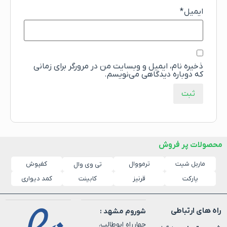
ایمیل
*
ذخیره نام، ایمیل و وبسایت من در مرورگر برای زمانی
که دوباره دیدگاهی می‌نویسم.
محصولات پر فروش
ماربل شیت
ترمووال
کفپوش
تی وی وال
پارکت
قرنیز
کابینت
کمد دیواری
راه های ارتباطی
شوروم مشهد :
چهارراه ابوطالب،