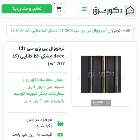
0
تماس و مشاوره
خانه
/
ترمووال
/ ترمووال پی وی سی ids deco مشکی خط طلایی (کد w1707)
ترمووال پی وی سی ids
deco مشکی خط طلایی (کد
w1707)
ارسال سفارشات تهران و
مشهد طی ۱ روز کاری
سفارشات دیگر شهرها توسط
باربری و طی ۲ روز کاری
موجود در انبار
دکورشرق
قیمت به روز می باشد