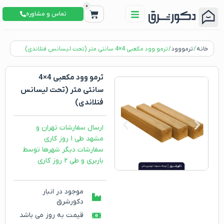
0
تماس و مشاوره
خانه
/
ترمووود
/ ترمو وود مکعبی 4×4 سانتی متر (تحت لیسانس فنلاندی)
ترمو وود مکعبی 4×4
سانتی متر (تحت لیسانس
فنلاندی)
ارسال سفارشات تهران و
مشهد طی ۱ روز کاری
سفارشات دیگر شهرها توسط
باربری و طی ۲ روز کاری
موجود در انبار
دکورشرق
قیمت به روز می باشد