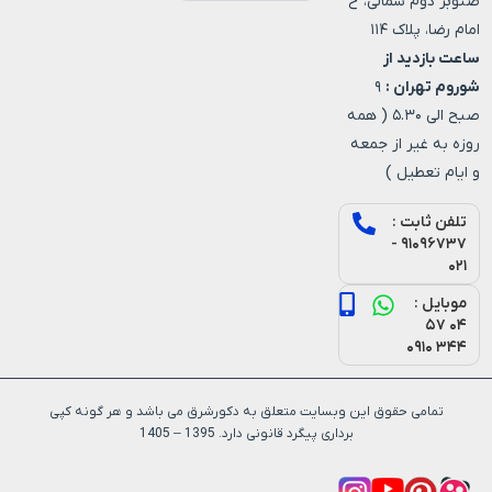
صنوبر دوم شمالی، خ
امام رضا، پلاک ۱۱۴
ساعت بازدید از
شوروم تهران :
۹
صبح الی ۵.۳۰ ( همه
روزه به غیر از جمعه
و ایام تعطیل )
تلفن ثابت :
۹۱۰۹۶۷۳۷ -
۰۲۱
موبایل :
۰۴ ۵۷
۳۴۴ ۰۹۱۰
تمامی حقوق این وبسایت متعلق به دکورشرق می باشد و هر گونه کپی
برداری پیگرد قانونی دارد. 1395 – 1405