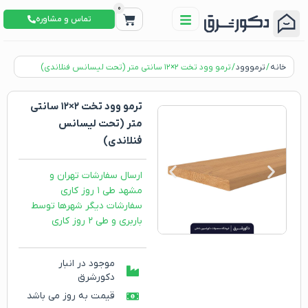
0
تماس و مشاوره
خانه
/
ترمووود
/ ترمو وود تخت ۲×۱۲ سانتی متر (تحت لیسانس فنلاندی)
ترمو وود تخت ۲×۱۲ سانتی
متر (تحت لیسانس
فنلاندی)
ارسال سفارشات تهران و
مشهد طی ۱ روز کاری
سفارشات دیگر شهرها توسط
باربری و طی ۲ روز کاری
موجود در انبار
دکورشرق
قیمت به روز می باشد