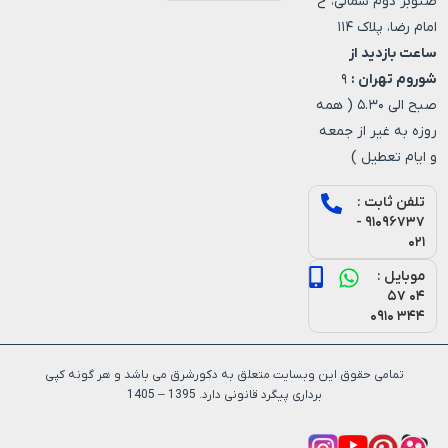
صنوبر دوم شمالی، خ
امام رضا، پلاک ۱۱۴
ساعت بازدید از
شوروم تهران :
۹
صبح الی ۵.۳۰ ( همه
روزه به غیر از جمعه
و ایام تعطیل )
تلفن ثابت :
۹۱۰۹۶۷۳۷ -
۰۲۱
موبایل :
۰۴ ۵۷
۳۴۴ ۰۹۱۰
تمامی حقوق این وبسایت متعلق به دکورشرق می باشد و هر گونه کپی
برداری پیگرد قانونی دارد. 1395 – 1405