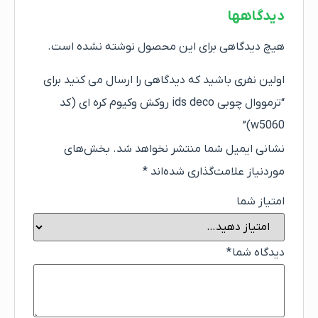
دیدگاهها
هیچ دیدگاهی برای این محصول نوشته نشده است.
اولین نفری باشید که دیدگاهی را ارسال می کنید برای
“ترمووال چوبی ids deco روکش وکیوم کره ای (کد
w5060)”
نشانی ایمیل شما منتشر نخواهد شد.
بخش‌های
موردنیاز علامت‌گذاری شده‌اند
*
امتیاز شما
دیدگاه شما
*