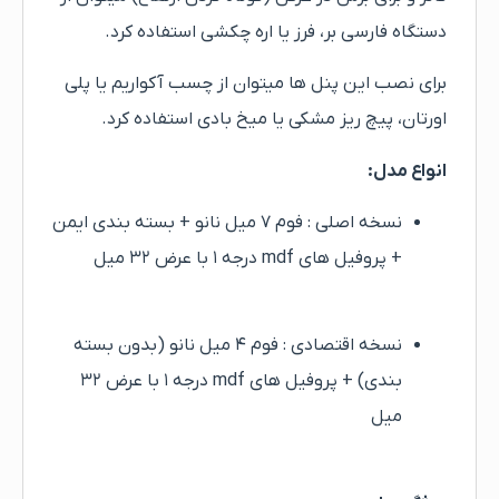
دستگاه فارسی بر، فرز یا اره چکشی استفاده کرد.
برای نصب این پنل ها میتوان از چسب آکواریم یا پلی
اورتان، پیچ ریز مشکی یا میخ بادی استفاده کرد.
انواع مدل:
نسخه اصلی : فوم ۷ میل نانو + بسته بندی ایمن
+ پروفیل های mdf درجه ۱ با عرض ۳۲ میل
نسخه اقتصادی : فوم ۴ میل نانو (بدون بسته
بندی) + پروفیل های mdf درجه ۱ با عرض ۳۲
میل