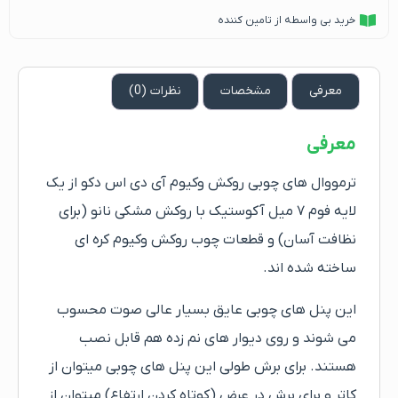
خرید بی واسطه از تامین کننده
معرفی
مشخصات
نظرات (0)
معرفی
ترمووال های چوبی روکش وکیوم آی دی اس دکو از یک
لایه فوم ۷ میل آکوستیک با روکش مشکی نانو (برای
نظافت آسان) و قطعات چوب روکش وکیوم کره ای
ساخته شده اند.
این پنل های چوبی عایق بسیار عالی صوت محسوب
می شوند و روی دیوار های نم زده هم قابل نصب
هستند. برای برش طولی این پنل های چوبی میتوان از
کاتر و برای برش در عرض (کوتاه کردن ارتفاع) میتوان از