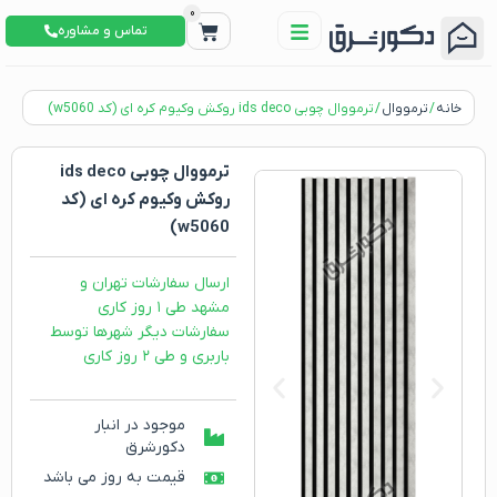
0
تماس و مشاوره
خانه
/
ترمووال
/ ترمووال چوبی ids deco روکش وکیوم کره ای (کد w5060)
ترمووال چوبی ids deco
روکش وکیوم کره ای (کد
w5060)
ارسال سفارشات تهران و
مشهد طی ۱ روز کاری
سفارشات دیگر شهرها توسط
باربری و طی ۲ روز کاری
موجود در انبار
دکورشرق
قیمت به روز می باشد