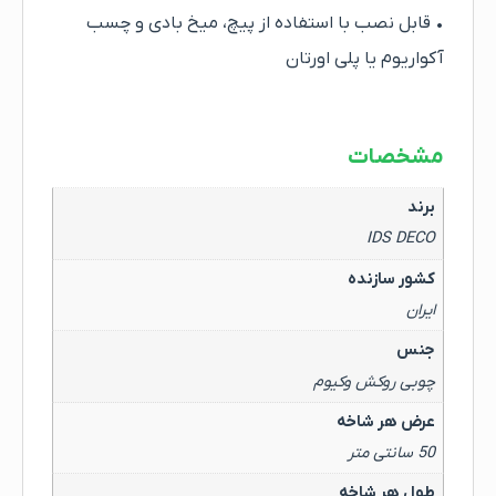
• قابل نصب با استفاده از پیچ، میخ بادی و چسب
آکواریوم یا پلی اورتان
مشخصات
برند
IDS DECO
کشور سازنده
ایران
جنس
چوبی روکش وکیوم
عرض هر شاخه
50 سانتی متر
طول هر شاخه