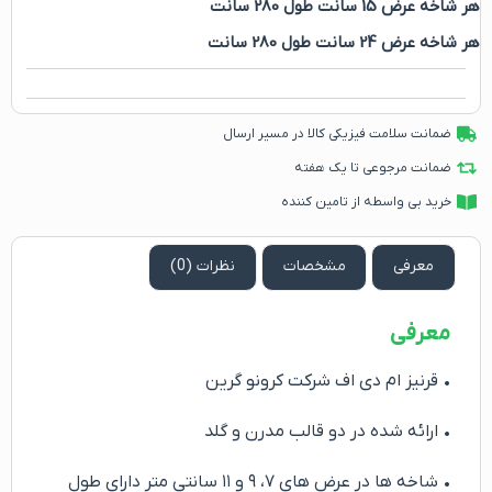
هر شاخه عرض 15 سانت طول 280 سانت
هر شاخه عرض 24 سانت طول 280 سانت
ضمانت سلامت فیزیکی کالا در مسیر ارسال
ضمانت مرجوعی تا یک هفته
خرید بی واسطه از تامین کننده
معرفی
مشخصات
نظرات (0)
معرفی
• قرنیز ام دی اف شرکت کرونو گرین
• ارائه شده در دو قالب مدرن و گلد
• شاخه ها در عرض های ۷، ۹ و ۱۱ سانتی متر دارای طول