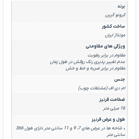
برند
کرونو گرین
ساخت کشور
مونتاژ ایران
ویژگی های مقاومتی
مقاوم در برابر رطوبت
عدم تغییر پذیری رنگ روکش در طول زمان
مقاوم در برابر ضربه و خط و خش
جنس
ام دی اف (مشتقات چوب)
ضخامت قرنیز
16 میلی متر
طول و عرض قرنیز
• شاخه ها در عرض های 7، 9 و 11 سانتی متر دارای طول 366
سانتی متر