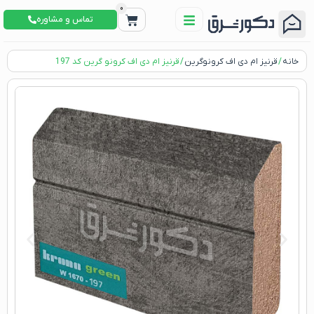
0
تماس و مشاوره
خانه
/
قرنیز ام دی اف کرونوگرین
/ قرنیز ام دی اف کرونو گرین کد 197