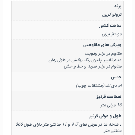
برند
کرونو گرین
ساخت کشور
مونتاژ ایران
ویژگی های مقاومتی
مقاوم در برابر رطوبت
عدم تغییر پذیری رنگ روکش در طول زمان
مقاوم در برابر ضربه و خط و خش
جنس
ام دی اف (مشتقات چوب)
ضخامت قرنیز
16 میلی متر
طول و عرض قرنیز
• شاخه ها در عرض های 7، 9 و 11 سانتی متر دارای طول 366
سانتی متر