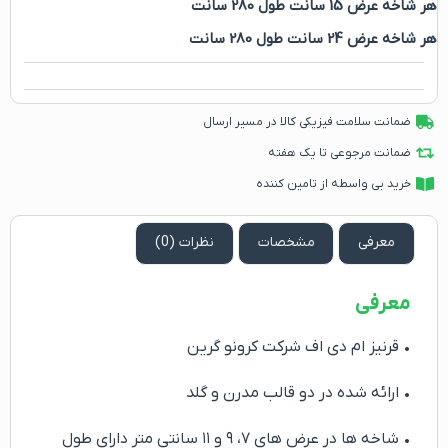
هر شاخه عرض 15 سانت طول 280 سانت
هر شاخه عرض 24 سانت طول 280 سانت
ضمانت سلامت فیزیکی کالا در مسیر ارسال
ضمانت مرجوعی تا یک هفته
خرید بی واسطه از تامین کننده
معرفی
مشخصات
نظرات (0)
معرفی
• قرنیز ام دی اف شرکت کرونو گرین
• ارائه شده در دو قالب مدرن و گلد
• شاخه ها در عرض های ۷، ۹ و ۱۱ سانتی متر دارای طول