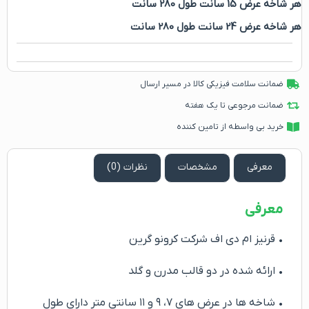
هر شاخه عرض 15 سانت طول 280 سانت
هر شاخه عرض 24 سانت طول 280 سانت
ضمانت سلامت فیزیکی کالا در مسیر ارسال
ضمانت مرجوعی تا یک هفته
خرید بی واسطه از تامین کننده
معرفی
مشخصات
نظرات (0)
معرفی
• قرنیز ام دی اف شرکت کرونو گرین
• ارائه شده در دو قالب مدرن و گلد
• شاخه ها در عرض های ۷، ۹ و ۱۱ سانتی متر دارای طول