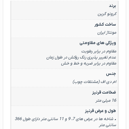
برند
کرونو گرین
ساخت کشور
مونتاژ ایران
ویژگی های مقاومتی
مقاوم در برابر رطوبت
عدم تغییر پذیری رنگ روکش در طول زمان
مقاوم در برابر ضربه و خط و خش
جنس
ام دی اف (مشتقات چوب)
ضخامت قرنیز
16 میلی متر
طول و عرض قرنیز
• شاخه ها در عرض های 7، 9 و 11 سانتی متر دارای طول 366
سانتی متر